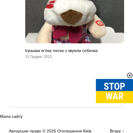
Іграшка м’яка песик з звуком собачка
11 Грудня, 2023
Мапа сайту
Авторське право © 2026
Оголошення Київ.
Вгору
↑