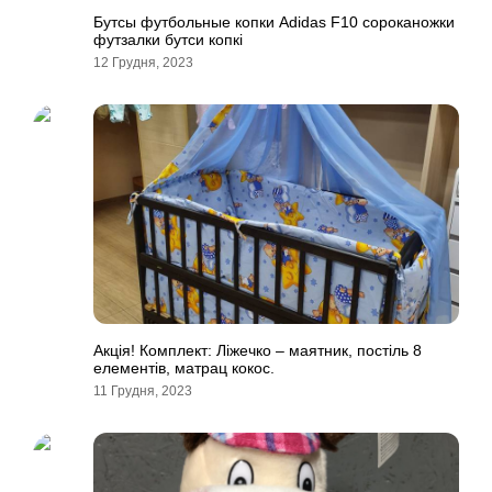
Бутсы футбольные копки Adidas F10 сороканожки
футзалки бутси копкi
12 Грудня, 2023
Акція! Комплект: Ліжечко – маятник, постіль 8
елементів, матрац кокос.
11 Грудня, 2023