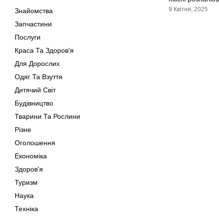
9 Квітня, 2025
Знайомства
Запчастини
Послуги
Краса Та Здоров'я
Для Дорослих
Одяг Та Взуття
Дитячий Світ
Будівництво
Тварини Та Рослини
Різне
Оголошення
Економіка
Здоров'я
Туризм
Наука
Техніка