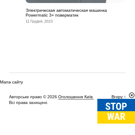
Электрическая автоматическая машинка
Powermatic 3+ поверматик
11 Грудня, 2023
Мапа сайту
Авторське право © 2026
Оголошення Київ.
Вгору
↑
Всі права захищені.