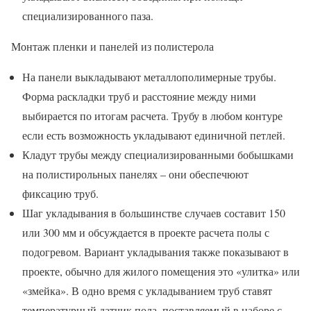
специализированного паза.
Монтаж пленки и панелей из полистерола
На панели выкладывают металлополимерные трубы.
Форма раскладки труб и расстояние между ними
выбирается по итогам расчета. Трубу в любом контуре
если есть возможность укладывают единичной петлей.
Кладут трубы между специализированными бобышками
на полистирольных панелях – они обеспечюют
фиксацию труб.
Шаг укладывания в большинстве случаев составит 150
или 300 мм и обсуждается в проекте расчета полы с
подогревом. Вариант укладывания также показывают в
проекте, обычно для жилого помещения это «улитка» или
«змейка». В одно время с укладыванием труб ставят
температурный датчик пола, поставляемый в наборе с