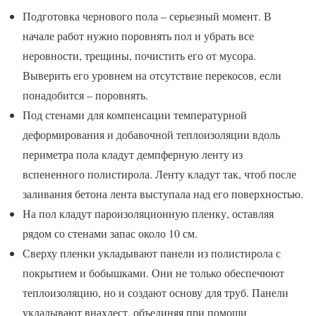
Подготовка чернового пола – серьезный момент. В
начале работ нужно поровнять пол и убрать все
неровности, трещины, почистить его от мусора.
Выверить его уровнем на отсутствие перекосов, если
понадобится – поровнять.
Под стенами для компенсации температурной
деформирования и добавочной теплоизоляции вдоль
периметра пола кладут демпферную ленту из
вспененного полистирола. Ленту кладут так, чтоб после
заливания бетона лента выступала над его поверхностью.
На пол кладут пароизоляционную пленку, оставляя
рядом со стенами запас около 10 см.
Сверху пленки укладывают панели из полистирола с
покрытием и бобышками. Они не только обеспечюют
теплоизоляцию, но и создают основу для труб. Панели
укладывают внахлест, объединяя при помощи