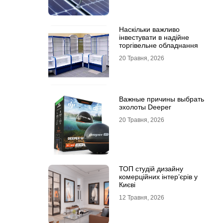
Наскільки важливо
інвестувати в надійне
торгівельне обладнання
20 Травня, 2026
Важные причины выбрать
эхолоты Deeper
20 Травня, 2026
ТОП студій дизайну
комерційних інтер’єрів у
Києві
12 Травня, 2026