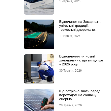
1 Червня, 2026
Відпочинок на Закарпатті:
унікальні традиції,
термальні джерела та
гірські маршрути
1 Червня, 2026
Відновлення чи новий
холодильник: що вигідніше
у 2026 році
30 Травня, 2026
Що потрібно знати перед
переходом на сонячну
енергію
26 Травня, 2026