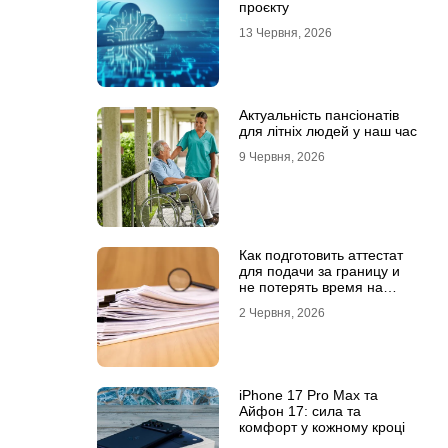
проєкту
13 Червня, 2026
Актуальність пансіонатів
для літніх людей у наш час
9 Червня, 2026
Как подготовить аттестат
для подачи за границу и
не потерять время на
переделки
2 Червня, 2026
iPhone 17 Pro Max та
Айфон 17: сила та
комфорт у кожному кроці