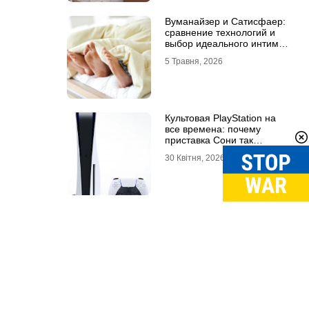
Вуманайзер и Сатисфаер:
сравнение технологий и
выбор идеального интим-
гаджета
5 Травня, 2026
Культовая PlayStation на
все времена: почему
приставка Сони так
популярна
30 Квітня, 2026