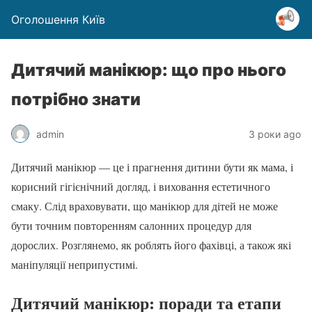
Оголошення Київ
Дитячий манікюр: що про нього
потрібно знати
admin
3 роки ago
Дитячий манікюр — це і прагнення дитини бути як мама, і
корисний гігієнічний догляд, і виховання естетичного
смаку. Слід враховувати, що манікюр для дітей не може
бути точним повторенням салонних процедур для
дорослих. Розглянемо, як роблять його фахівці, а також які
маніпуляції неприпустимі.
Дитячий манікюр: поради та етапи