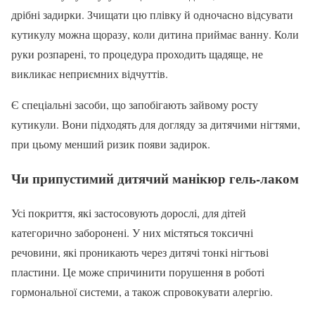
дрібні задирки. Зчищати цю плівку й одночасно відсувати
кутикулу можна щоразу, коли дитина приймає ванну. Коли
руки розпарені, то процедура проходить щадяще, не
викликає неприємних відчуттів.
Є спеціальні засоби, що запобігають зайвому росту
кутикули. Вони підходять для догляду за дитячими нігтями,
при цьому менший ризик появи задирок.
Чи припустимий дитячий манікюр гель-лаком
Усі покриття, які застосовують дорослі, для дітей
категорично заборонені. У них містяться токсичні
речовини, які проникають через дитячі тонкі нігтьові
пластини. Це може спричинити порушення в роботі
гормональної системи, а також спровокувати алергію.