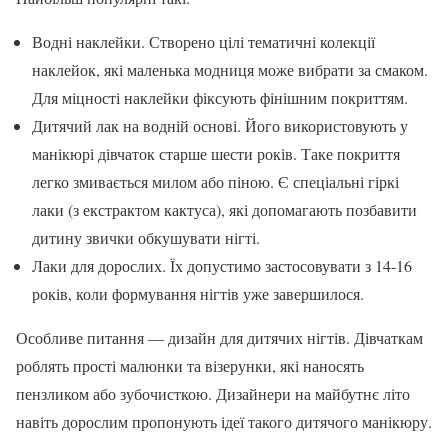
Водні наклейки. Створено цілі тематичні колекції
наклейок, які маленька модниця може вибрати за смаком.
Для міцності наклейки фіксують фінішним покриттям.
Дитячий лак на водній основі. Його використовують у
манікюрі дівчаток старше шести років. Таке покриття
легко змивається милом або піною. Є спеціальні гіркі
лаки (з екстрактом кактуса), які допомагають позбавити
дитину звички обкушувати нігті.
Лаки для дорослих. Їх допустимо застосовувати з 14-16
років, коли формування нігтів уже завершилося.
Особливе питання — дизайн для дитячих нігтів. Дівчаткам
роблять прості малюнки та візерунки, які наносять
пензликом або зубочисткою. Дизайнери на майбутнє літо
навіть дорослим пропонують ідеї такого дитячого манікюру.