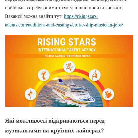
найбільш затребуваними та як успішно пройти кастинг.
Вакансії можна знайти тут:
https://risingstars-
talents.com/auditions-and-castings/cruise-ship-musician-jobs/
Які можливості відкриваються перед
музикантами на круїзних лайнерах?