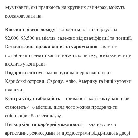
Музиканти, які працюють на круїзних лайнерах, можуть
розраховувати на:
Високий рівень доходу
– заробітна плата стартує від
$2,000–$3,500 на місяць, залежно від кваліфікації та позиції.
Безкоштовне проживання та харчування
– вам не
потрібно витрачати кошти на житло чи їжу, оскільки все це
входить у контракт.
Подорожі світом
– маршрути лайнерів охоплюють
Карибські острови, Європу, Азію, Америку та інші куточки
планети.
Контрактну стабільність
– тривалість контракту зазвичай
становить 4–6 місяців, після чого можна продовжити
співпрацю або взяти паузу.
Нетворкінг та кар’єрні можливості
– знайомства з
артистами, режисерами та продюсерами відкривають двері