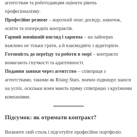
агентствам та роботодавцям оцінити рівень
професіоналізму.
Професійне резюме
– короткий опис досвіду, навичок,
освіти та попередніх контрактів.
Гарний зовнішній вигляд і харизма
– на лайнерах
важливо не тільки грати, а й взаємодіяти з аудиторією.
Готовність до переїзду та роботи в морі
– контракти
вимагають гнучкості та адаптивності.
Подання заявки через агентство
– співпраця з
агентствами, такими як Rising Stars, значно підвищує шанси
на успіх, оскільки вони мають пряму співпрацю з круїзними
компаніями.
Підсумок: як отримати контракт?
Визначте свій стиль і підготуйте професійне портфоліо.