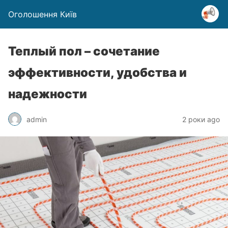
Оголошення Київ
Теплый пол – сочетание
эффективности, удобства и
надежности
admin
2 роки ago