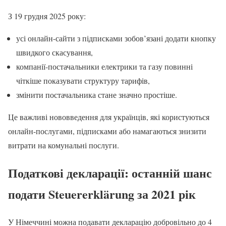
З 19 грудня 2025 року:
усі онлайн-сайти з підписками зобов’язані додати кнопку
швидкого скасування,
компанії-постачальники електрики та газу повинні
чіткіше показувати структуру тарифів,
змінити постачальника стане значно простіше.
Це важливі нововведення для українців, які користуються
онлайн-послугами, підписками або намагаються знизити
витрати на комунальні послуги.
Податкові декларації: останній шанс
подати Steuererklärung за 2021 рік
У Німеччині можна подавати декларацію добровільно до 4