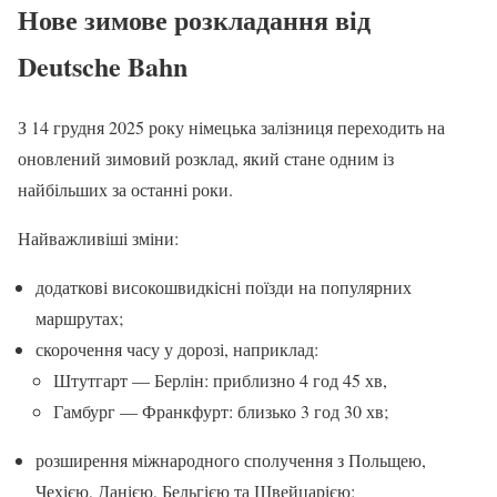
Нове зимове розкладання від
Deutsche Bahn
З 14 грудня 2025 року німецька залізниця переходить на
оновлений зимовий розклад, який стане одним із
найбільших за останні роки.
Найважливіші зміни:
додаткові високошвидкісні поїзди на популярних
маршрутах;
скорочення часу у дорозі, наприклад:
Штутгарт — Берлін: приблизно 4 год 45 хв,
Гамбург — Франкфурт: близько 3 год 30 хв;
розширення міжнародного сполучення з Польщею,
Чехією, Данією, Бельгією та Швейцарією;