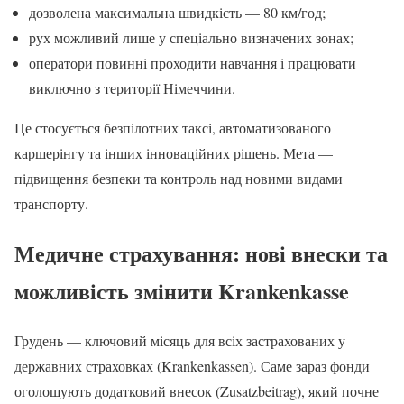
дозволена максимальна швидкість — 80 км/год;
рух можливий лише у спеціально визначених зонах;
оператори повинні проходити навчання і працювати
виключно з території Німеччини.
Це стосується безпілотних таксі, автоматизованого
каршерінгу та інших інноваційних рішень. Мета —
підвищення безпеки та контроль над новими видами
транспорту.
Медичне страхування: нові внески та
можливість змінити Krankenkasse
Грудень — ключовий місяць для всіх застрахованих у
державних страховках (Krankenkassen). Саме зараз фонди
оголошують додатковий внесок (Zusatzbeitrag), який почне