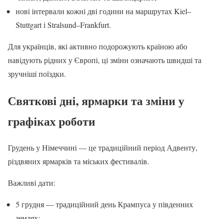
нові інтервали кожні дві години на маршрутах Kiel–
Stuttgart і Stralsund–Frankfurt.
Для українців, які активно подорожують країною або
навідують рідних у Європі, ці зміни означають швидші та
зручніші поїздки.
Святкові дні, ярмарки та зміни у
графіках роботи
Грудень у Німеччині — це традиційний період Адвенту,
різдвяних ярмарків та міських фестивалів.
Важливі дати:
5 грудня — традиційний день Крампуса у південних
землях;