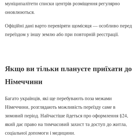
муніципалітети списки центрів розміщення регулярно
оновлюються.
Офіційні дані варто перевіряти щомісяця — особливо перед
переїздом у іншу землю або при повторній реєстрації.
Якщо ви тільки плануєте приїхати до
Німеччини
Багато українців, які ще перебувають поза межами
Німеччини, розглядають можливість переїзду саме в
зимовий період. Найчастіше йдеться про оформлення §24,
який дає право на тимчасовий захист та доступ до житла,
соціальної допомоги і медицини.