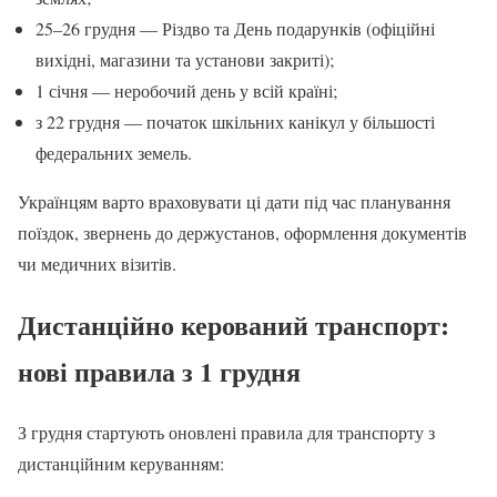
25–26 грудня — Різдво та День подарунків (офіційні
вихідні, магазини та установи закриті);
1 січня — неробочий день у всій країні;
з 22 грудня — початок шкільних канікул у більшості
федеральних земель.
Українцям варто враховувати ці дати під час планування
поїздок, звернень до держустанов, оформлення документів
чи медичних візитів.
Дистанційно керований транспорт:
нові правила з 1 грудня
З грудня стартують оновлені правила для транспорту з
дистанційним керуванням: