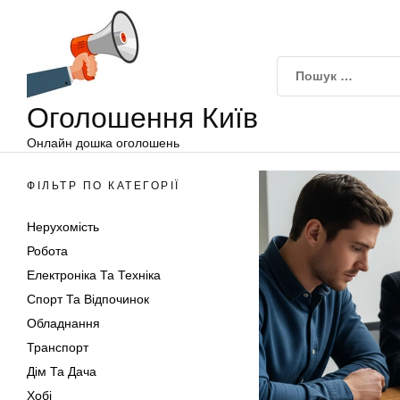
Оголошення
Перейти
Київ
до
вмісту
Оголошення Київ
Онлайн дошка оголошень
ФІЛЬТР ПО КАТЕГОРІЇ
Нерухомість
Робота
Електроніка Та Техніка
Спорт Та Відпочинок
Обладнання
Транспорт
Дім Та Дача
Хобі