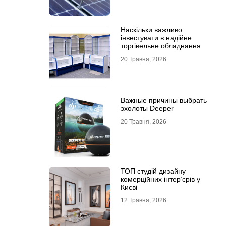
Наскільки важливо
інвестувати в надійне
торгівельне обладнання
20 Травня, 2026
Важные причины выбрать
эхолоты Deeper
20 Травня, 2026
ТОП студій дизайну
комерційних інтер’єрів у
Києві
12 Травня, 2026