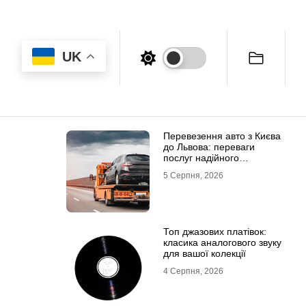
UK
Перевезення авто з Києва
до Львова: переваги
послуг надійного
евакуатора
5 Серпня, 2026
Топ джазових платівок:
класика аналогового звуку
для вашої колекції
4 Серпня, 2026