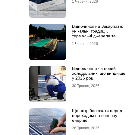
1 Червня, 2026
Відпочинок на Закарпатті:
унікальні традиції,
термальні джерела та
гірські маршрути
1 Червня, 2026
Відновлення чи новий
холодильник: що вигідніше
у 2026 році
30 Травня, 2026
Що потрібно знати перед
переходом на сонячну
енергію
26 Травня, 2026