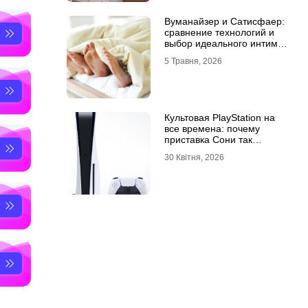
Вуманайзер и Сатисфаер:
сравнение технологий и
выбор идеального интим-
гаджета
5 Травня, 2026
Культовая PlayStation на
все времена: почему
приставка Сони так
популярна
30 Квітня, 2026