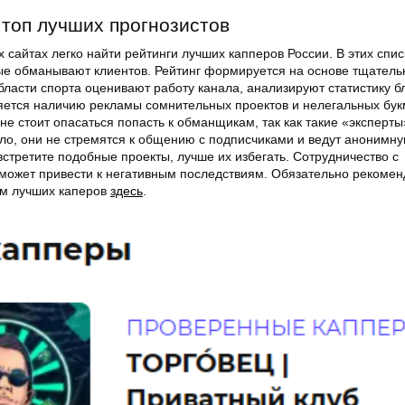
 топ лучших прогнозистов
сайтах легко найти рейтинги лучших капперов России. В этих спис
ые обманывают клиентов. Рейтинг формируется на основе тщатель
бласти спорта оценивают работу канала, анализируют статистику б
ется наличию рекламы сомнительных проектов и нелегальных бук
не стоит опасаться попасть к обманщикам, так как такие «эксперты
ило, они не стремятся к общению с подписчиками и ведут анонимн
встретите подобные проекты, лучше их избегать. Сотрудничество с
может привести к негативным последствиям. Обязательно рекоме
ом лучших каперов
здесь
.