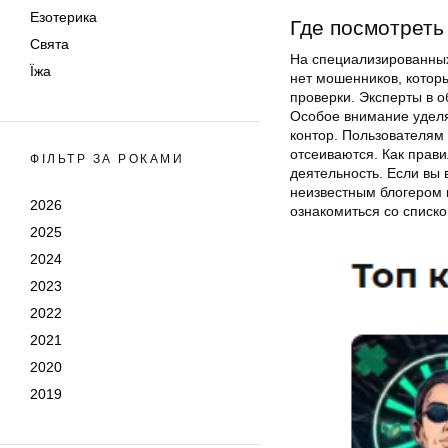
Езотерика
Где посмотреть
Свята
На специализированных 
Їжа
нет мошенников, котор
проверки. Эксперты в о
Особое внимание уделя
контор. Пользователям 
отсеиваются. Как прав
ФІЛЬТР ЗА РОКАМИ
деятельность. Если вы 
неизвестным блогером 
2026
ознакомиться со списк
2025
2024
2023
2022
2021
2020
2019