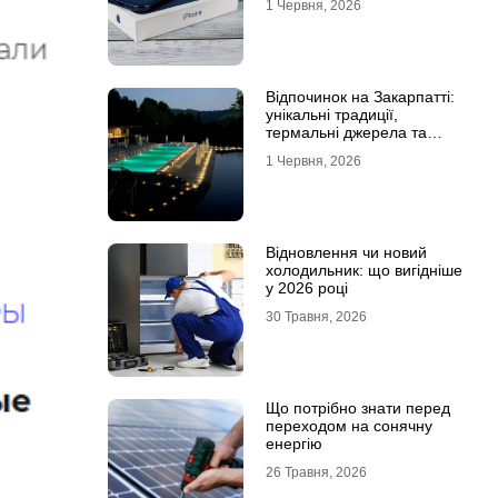
1 Червня, 2026
Відпочинок на Закарпатті:
унікальні традиції,
термальні джерела та
гірські маршрути
1 Червня, 2026
Відновлення чи новий
холодильник: що вигідніше
у 2026 році
30 Травня, 2026
Що потрібно знати перед
переходом на сонячну
енергію
26 Травня, 2026