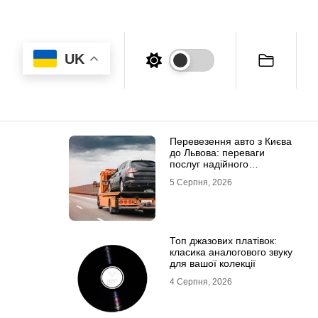
UK
Перевезення авто з Києва
до Львова: переваги
послуг надійного
евакуатора
5 Серпня, 2026
Топ джазових платівок:
класика аналогового звуку
для вашої колекції
4 Серпня, 2026