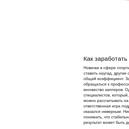
Как заработать
Новички в сфере спорт
ставить наугад, другие
общий коэффициент. За
обращаться к професси
множество капперов. О
специалистов, который
можно рассчитывать на 
ответственная игра под
оказался неверным. Ни
понимать, что стабиль
результат может быть д