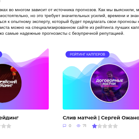
вках во многом зависит от источника прогнозов. Как мы выяснили, 
мостоятельно, но это требует значительных усилий, времени и зна
ся к опытному эксперту, который будет предлагать свои прогнозы н
листа можно на специализированном сайте из рейтинга лучших кап
ко самые надежные прогнозисты с безупречной репутацией.