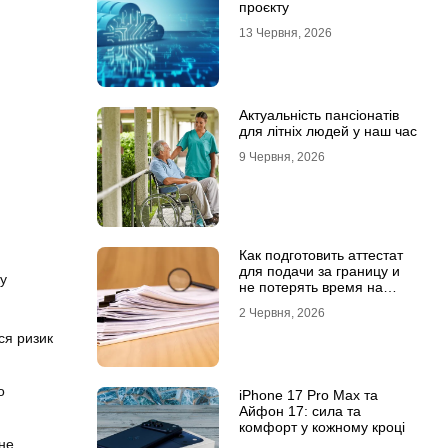
проєкту
13 Червня, 2026
Актуальність пансіонатів
для літніх людей у наш час
9 Червня, 2026
Как подготовить аттестат
для подачи за границу и
у
не потерять время на
переделки
2 Червня, 2026
ся ризик
о
iPhone 17 Pro Max та
Айфон 17: сила та
комфорт у кожному кроці
 не