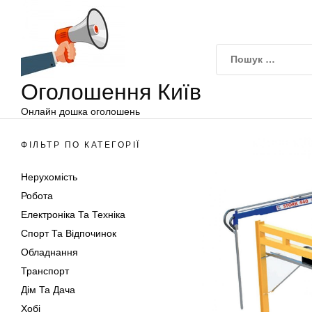
Оголошення
Перейти
Київ
до
вмісту
Оголошення Київ
Онлайн дошка оголошень
ФІЛЬТР ПО КАТЕГОРІЇ
Нерухомість
Робота
Електроніка Та Техніка
Спорт Та Відпочинок
Обладнання
Транспорт
Дім Та Дача
Хобі