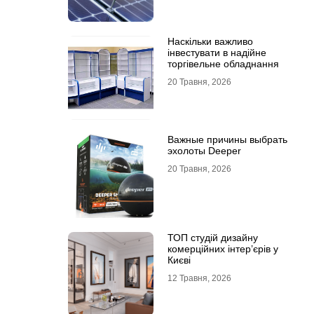
Наскільки важливо
інвестувати в надійне
торгівельне обладнання
20 Травня, 2026
Важные причины выбрать
эхолоты Deeper
20 Травня, 2026
ТОП студій дизайну
комерційних інтер’єрів у
Києві
12 Травня, 2026