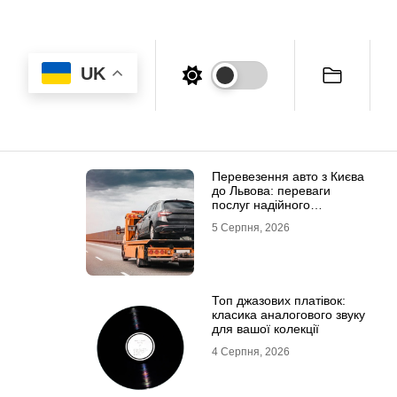
UK
Перевезення авто з Києва
до Львова: переваги
послуг надійного
евакуатора
5 Серпня, 2026
Топ джазових платівок:
класика аналогового звуку
для вашої колекції
4 Серпня, 2026