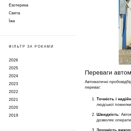
Езотерика
Свята
Їжа
ФІЛЬТР ЗА РОКАМИ
2026
2025
Переваги автом
2024
Автоматичні пробовідбі
2023
переваг:
2022
Точність і надій
2021
людської помилки,
2020
Швидкість
: Авт
2019
дозволяє оператив
Зручність викор