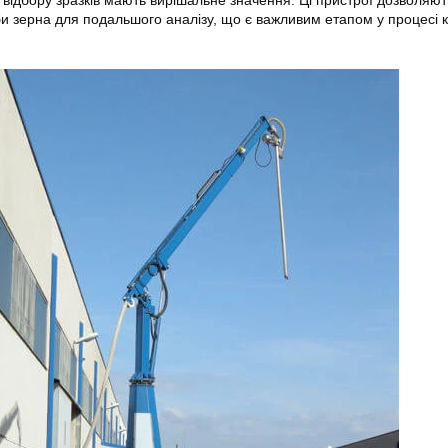
би зерна для подальшого аналізу, що є важливим етапом у процесі