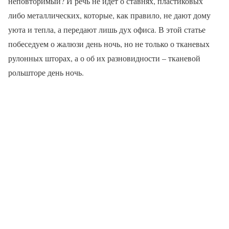
неповторимый? И речь не идет о ставнях, пластиковых
либо металлических, которые, как правило, не дают дому
уюта и тепла, а передают лишь дух офиса. В этой статье
побеседуем о жалюзи день ночь, но не только о тканевых
рулонных шторах, а о об их разновидности – тканевой
рольшторе день ночь.