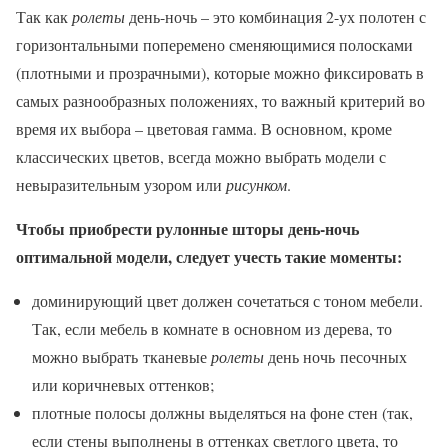
Так как
ролеты
день-ночь – это комбинация 2-ух полотен с
горизонтальными поперемено сменяющимися полосками
(плотными и прозрачными), которые можно фиксировать в
самых разнообразных положениях, то важный критерий во
время их выбора – цветовая гамма. В основном, кроме
классических цветов, всегда можно выбрать модели с
невыразительным узором или
рисунком
.
Чтобы приобрести рулонные шторы день-ночь
оптимальной модели, следует учесть такие моменты:
доминирующий цвет должен сочетаться с тоном мебели.
Так, если мебель в комнате в основном из дерева, то
можно выбрать тканевые
ролеты
день ночь песочных
или коричневых оттенков;
плотные полосы должны выделяться на фоне стен (так,
если стены выполнены в оттенках светлого цвета, то