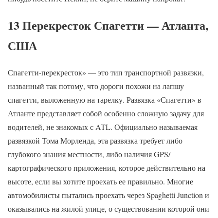
13 Перекресток Спагетти — Атланта,
США
Спагетти-перекресток» — это тип транспортной развязки,
названный так потому, что дороги похожи на лапшу
спагетти, выложенную на тарелку. Развязка «Спагетти» в
Атланте представляет собой особенно сложную задачу для
водителей, не знакомых с ATL. Официально называемая
развязкой Тома Морленда, эта развязка требует либо
глубокого знания местности, либо наличия GPS/
картографического приложения, которое действительно на
высоте, если вы хотите проехать ее правильно. Многие
автомобилисты пытались проехать через Spaghetti Junction и
оказывались на жилой улице, о существовании которой они