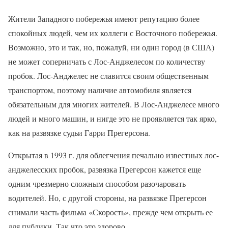
Жители Западного побережья имеют репутацию более
спокойных людей, чем их коллеги с Восточного побережья.
Возможно, это и так, но, пожалуй, ни один город (в США)
не может соперничать с Лос-Анджелесом по количеству
пробок. Лос-Анджелес не славится своим общественным
транспортом, поэтому наличие автомобиля является
обязательным для многих жителей. В Лос-Анджелесе много
людей и много машин, и нигде это не проявляется так ярко,
как на развязке судьи Гарри Прегерсона.
Открытая в 1993 г. для облегчения печально известных лос-
анджелесских пробок, развязка Прегерсон кажется еще
одним чрезмерно сложным способом разочаровать
водителей. Но, с другой стороны, на развязке Прегерсон
снимали часть фильма «Скорость», прежде чем открыть ее
для публики. Так что это здорово.