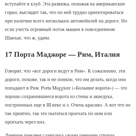
вступайте в клуб. Эта развязка, похожая на американские
горки, выглядит так, что по ней трудно ориентироваться
при наличии всего нескольких автомобилей на дороге. Но
если учесть огромный поток машин в повседневном
Шанхае, что ж, удачи.
17 Порта Маджоре — Рим, Италия
Говорят, что «все дороги ведут в Рим». К сожалению, эти
дороги, похоже, так и не поняли, что им делать, когда они
попадают в Рим. Porta Maggiore («Большие ворота») — это
хорошо сохранившиеся ворота из стены и акведука,
построенных еще в III веке н.э. Очень красиво. А вот что не
так приятно, так это пытаться проехать по ним или
проехать через них.
Древние римляне славились своим умением строить