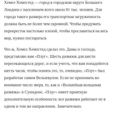
Хемел Хемпстед — город в городском округе Большого
Лондона с населением всего около 81 тыс. человек. Для
города такого размера его транспортная загруженность
должна быть не более чем скромной. Чтобы придумать
перекресток настолько плохой, чтобы прославиться на весь
мир, нужно постараться.
Что ж, Хемел Хемпстед сделал это. Дамы и господа,
представляю вам «Плуг». Шесть развязок для шести
пересекающихся дорог, и если учесть, что вам понадобится
шесть часов, чтобы понять это, то, очевидно, «Плуг» был
разработан самим Вельзевулом. Если не принимать во
внимание число зверя, то, как и «Волшебная кольцевая
развязка» в Суиндоне, «Плуг» имеет приятную
дополнительную особенность: все развязки работают не в
одном и том же направлении. Замечательно.