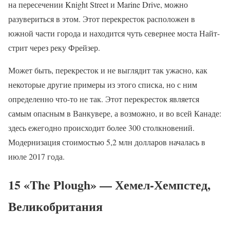
на пересечении Knight Street и Marine Drive, можно
разувериться в этом. Этот перекресток расположен в
южной части города и находится чуть севернее моста Найт-
стрит через реку Фрейзер.
Может быть, перекресток и не выглядит так ужасно, как
некоторые другие примеры из этого списка, но с ним
определенно что-то не так. Этот перекресток является
самым опасным в Ванкувере, а возможно, и во всей Канаде:
здесь ежегодно происходит более 300 столкновений.
Модернизация стоимостью 5,2 млн долларов началась в
июле 2017 года.
15 «The Plough» — Хемел-Хемпстед,
Великобритания