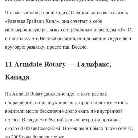
Что здесь вообще происходит? Официально известная как
«Развязка Грейвли Хилл», она сочетает в себе
многоуровневую развязку со стрелочным переводом «Т». О,
и поскольку это Великобритания, они добавили сюда еще и
круговую развязку, просто так. Весело.
11 Armdale Rotary — Галифакс,
Канада
На Armdale Rotary движение идет с пяти разных
направлений, и она двухполосная, просто для того, чтобы
водители могли бесконечно долго ехать по внутренней
полосе. В среднем в будний день через ротор проходит
около 60 000 автомобилей. Но как бы ни было плохо сейчас,
до 2005 года было еще хуже.