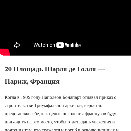
20 Площадь Шарля де Голля —
Париж, Франция
Когда в 1806 году Наполеон Бонапарт отдавал приказ о
строительстве Триумфальной арки, он, вероятно,
представлял себе, как целые поколения французов будут
приходить на это место, чтобы отдать дань уважения и
почтения тем, кто сражался и погиб в революционных и