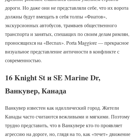
дороги. Но даже они не представляли себе, что их ворота
должны будут вмещать в себя толпы «Фиатов»,
экскурсионных автобусов, трамваев общественного
транспорта и занятых, спешащих по своим делам римлян,
проносящихся на «Веспах». Porta Maggiore — прекрасное
визуальное представление античности в конфликте с
современностью.
16 Knight St и SE Marine Dr,
Ванкувер, Канада
Ванкувер известен как идиллический город. Жители
Канады часто считаются вежливыми и мягкими. Поэтому
трудно представить, что в Ванкувере кто-то проявляет
агрессию на дороге, но, глядя на то, как «течет» движение