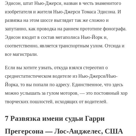
Эдисон, штат Нью-Джерси, назван в честь знаменитого
изобретателя и жителя Нью-Джерси Томаса Эдисона. И
развязка на этом шоссе выглядит так же сложно и
запутанно, как проводка на раннем прототипе фонографа.
Эдисон входит в состав мегаполиса Нью-Йорк и,
соответственно, является транспортным узлом. Отсюда и
все магистрали.
Если вы хотите узнать, откуда взялся стереотип о
среднестатистическом водителе из Нью-Джерси/Нью-
Йорка, то вы попали по адресу. Единственное, что здесь
можно услышать за гулом моторов, — это постоянный хор
творческих пошлостей, исходящих от водителей.
7 Развязка имени судьи Гарри
Прегерсона — Лос-Анджелес, США