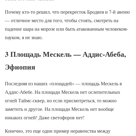
Почему кто-то решил, что перекресток Бродвея и 7-й авеню
— отличное место для того, чтобы стоять, смотреть на
падение шара на морозе или быть атакованным человеком-
пауком, я не знаю.
3 Площадь Мескель — Аддис-Абеба,
Эфиопия
Последняя из наших «площадей» — площадь Мескель в
Аддис-Абебе. На площади Мескель нет ослепительных
огней Таймс-сквер, но если присмотреться, то можно
заметить и другое. На площади Мескель нет вообще
никаких огней! Даже светофоров нет!
Конечно, это еще один пример неравенства между