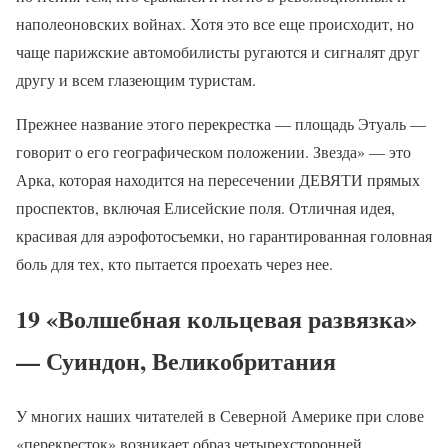
наполеоновских войнах. Хотя это все еще происходит, но
чаще парижские автомобилисты ругаются и сигналят друг
другу и всем глазеющим туристам.
Прежнее название этого перекрестка — площадь Этуаль —
говорит о его географическом положении. Звезда» — это
Арка, которая находится на пересечении ДЕВЯТИ прямых
проспектов, включая Елисейские поля. Отличная идея,
красивая для аэрофотосъемки, но гарантированная головная
боль для тех, кто пытается проехать через нее.
19 «Волшебная кольцевая развязка»
— Суиндон, Великобритания
У многих наших читателей в Северной Америке при слове
«перекресток» возникает образ четырехсторонней