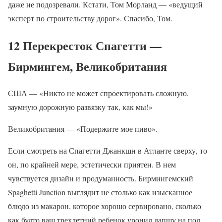
даже не подозревали. Кстати, Том Морланд — «ведущий
эксперт по строительству дорог». Спасибо, Том.
12 Перекресток Спагетти —
Бирмингем, Великобритания
США — «Никто не может спроектировать сложную,
заумную дорожную развязку так, как мы!»
Великобритания — «Подержите мое пиво».
Если смотреть на Спагетти Джанкшн в Атланте сверху, то
он, по крайней мере, эстетически приятен. В нем
чувствуется дизайн и продуманность. Бирмингемский
Spaghetti Junction выглядит не столько как изысканное
блюдо из макарон, которое хорошо сервировано, сколько
как будто ваш трехлетний ребенок уронил лапшу на пол.