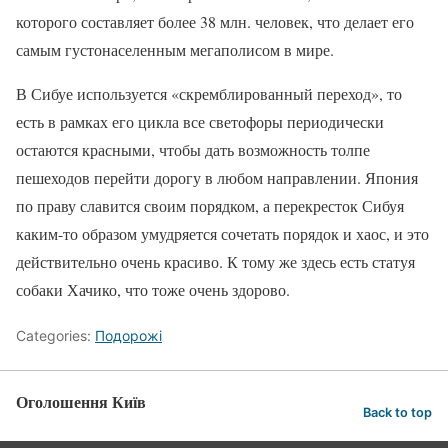
которого составляет более 38 млн. человек, что делает его
самым густонаселенным мегаполисом в мире.
В Сибуе используется «скремблированный переход», то
есть в рамках его цикла все светофоры периодически
остаются красными, чтобы дать возможность толпе
пешеходов перейти дорогу в любом направлении. Япония
по праву славится своим порядком, а перекресток Сибуя
каким-то образом умудряется сочетать порядок и хаос, и это
действительно очень красиво. К тому же здесь есть статуя
собаки Хачико, что тоже очень здорово.
Categories:
Подорожі
Оголошення Київ
Back to top