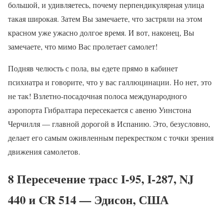
большой, и удивляетесь, почему перпендикулярная улица
такая широкая. Затем Вы замечаете, что застряли на этом
красном уже ужасно долгое время. И вот, наконец, Вы
замечаете, что мимо Вас пролетает самолет!
Подняв челюсть с пола, вы едете прямо в кабинет
психиатра и говорите, что у вас галлюцинации. Но нет, это
не так! Взлетно-посадочная полоса международного
аэропорта Гибралтара пересекается с авеню Уинстона
Черчилля — главной дорогой в Испанию. Это, безусловно,
делает его самым оживленным перекрестком с точки зрения
движения самолетов.
8 Пересечение трасс I-95, I-287, NJ
440 и CR 514 — Эдисон, США