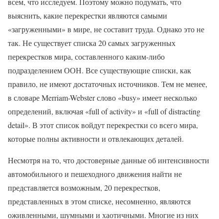
всем, что исследуем. Поэтому можно подумать, что
выяснить, какие перекрестки являются самыми
«загруженными» в мире, не составит труда. Однако это не
так. Не существует списка 20 самых загруженных
перекрестков мира, составленного каким-либо
подразделением ООН. Все существующие списки, как
правило, не имеют достаточных источников. Тем не менее,
в словаре Merriam-Webster слово «busy» имеет несколько
определений, включая «full of activity» и «full of distracting
detail». В этот список войдут перекрестки со всего мира,
которые полны активности и отвлекающих деталей.
Несмотря на то, что достоверные данные об интенсивности
автомобильного и пешеходного движения найти не
представляется возможным, 20 перекрестков,
представленных в этом списке, несомненно, являются
оживленными, шумными и хаотичными. Многие из них