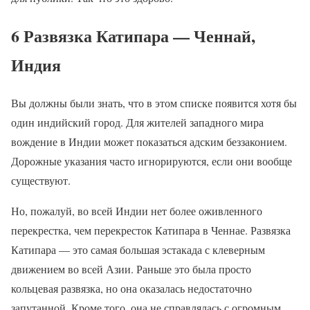
6 Развязка Катипара — Ченнай,
Индия
Вы должны были знать, что в этом списке появится хотя бы
один индийский город. Для жителей западного мира
вождение в Индии может показаться адским беззаконием.
Дорожные указания часто игнорируются, если они вообще
существуют.
Но, пожалуй, во всей Индии нет более оживленного
перекрестка, чем перекресток Катипара в Ченнае. Развязка
Катипара — это самая большая эстакада с клеверным
движением во всей Азии. Раньше это была просто
кольцевая развязка, но она оказалась недостаточно
запутанной. Кроме того, она не справлялась с огромным