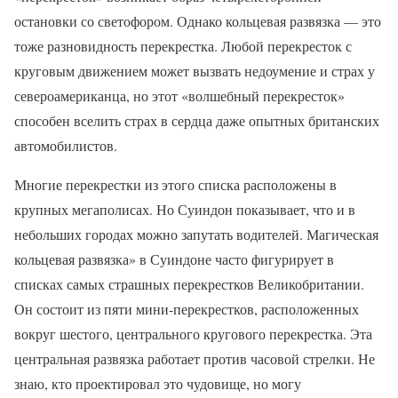
остановки со светофором. Однако кольцевая развязка — это
тоже разновидность перекрестка. Любой перекресток с
круговым движением может вызвать недоумение и страх у
североамериканца, но этот «волшебный перекресток»
способен вселить страх в сердца даже опытных британских
автомобилистов.
Многие перекрестки из этого списка расположены в
крупных мегаполисах. Но Суиндон показывает, что и в
небольших городах можно запутать водителей. Магическая
кольцевая развязка» в Суиндоне часто фигурирует в
списках самых страшных перекрестков Великобритании.
Он состоит из пяти мини-перекрестков, расположенных
вокруг шестого, центрального кругового перекрестка. Эта
центральная развязка работает против часовой стрелки. Не
знаю, кто проектировал это чудовище, но могу