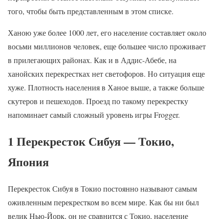
того, чтобы быть представленным в этом списке.
Ханою уже более 1000 лет, его население составляет около
восьми миллионов человек, еще большее число проживает
в прилегающих районах. Как и в Аддис-Абебе, на
ханойских перекрестках нет светофоров. Но ситуация еще
хуже. Плотность населения в Ханое выше, а также больше
скутеров и пешеходов. Проезд по такому перекрестку
напоминает самый сложный уровень игры Frogger.
1 Перекресток Сибуя — Токио,
Япония
Перекресток Сибуя в Токио постоянно называют самым
оживленным перекрестком во всем мире. Как бы ни был
велик Нью-Йорк, он не сравнится с Токио, население