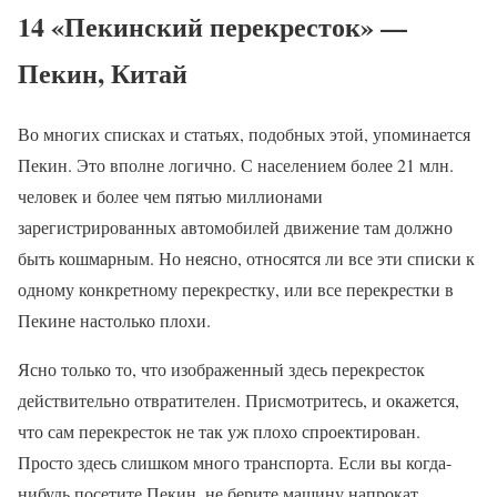
14 «Пекинский перекресток» —
Пекин, Китай
Во многих списках и статьях, подобных этой, упоминается
Пекин. Это вполне логично. С населением более 21 млн.
человек и более чем пятью миллионами
зарегистрированных автомобилей движение там должно
быть кошмарным. Но неясно, относятся ли все эти списки к
одному конкретному перекрестку, или все перекрестки в
Пекине настолько плохи.
Ясно только то, что изображенный здесь перекресток
действительно отвратителен. Присмотритесь, и окажется,
что сам перекресток не так уж плохо спроектирован.
Просто здесь слишком много транспорта. Если вы когда-
нибудь посетите Пекин, не берите машину напрокат.