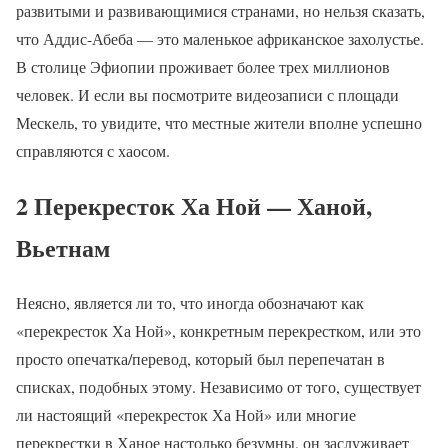
развитыми и развивающимися странами, но нельзя сказать,
что Аддис-Абеба — это маленькое африканское захолустье.
В столице Эфиопии проживает более трех миллионов
человек. И если вы посмотрите видеозаписи с площади
Мескель, то увидите, что местные жители вполне успешно
справляются с хаосом.
2 Перекресток Ха Ной — Ханой,
Вьетнам
Неясно, является ли то, что иногда обозначают как
«перекресток Ха Ной», конкретным перекрестком, или это
просто опечатка/перевод, который был перепечатан в
списках, подобных этому. Независимо от того, существует
ли настоящий «перекресток Ха Ной» или многие
перекрестки в Ханое настолько безумны, он заслуживает