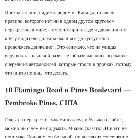
Поскольку они, видимо, родом из Канады, то ввели
правило, которого нет ни в одном другом круговом
перекрестке в мире, а именно: при въезде и движении по
кругу водители должны были всегда «уступать и
продолжать движение». Это означало, что на улицах,
ведущих к кольцевой развязке, образовывались огромные
очереди из автомобилей, которые стояли в пробках, потому
что никто не знал, что делать.
10 Flamingo Road и Pines Boulevard —
Pembroke Pines, США
Глядя на перекресток Фламинго-роуд и бульвара Пайнс,
можно ни о чем не подумать. Можно сказать: «Ничего не
понимаю. Конечно, он большой, но выглядит совершенно