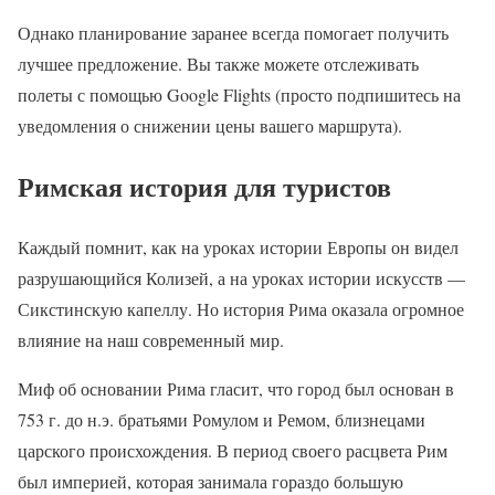
Однако планирование заранее всегда помогает получить
лучшее предложение. Вы также можете отслеживать
полеты с помощью Google Flights (просто подпишитесь на
уведомления о снижении цены вашего маршрута).
Римская история для туристов
Каждый помнит, как на уроках истории Европы он видел
разрушающийся Колизей, а на уроках истории искусств —
Сикстинскую капеллу. Но история Рима оказала огромное
влияние на наш современный мир.
Миф об основании Рима гласит, что город был основан в
753 г. до н.э. братьями Ромулом и Ремом, близнецами
царского происхождения. В период своего расцвета Рим
был империей, которая занимала гораздо большую