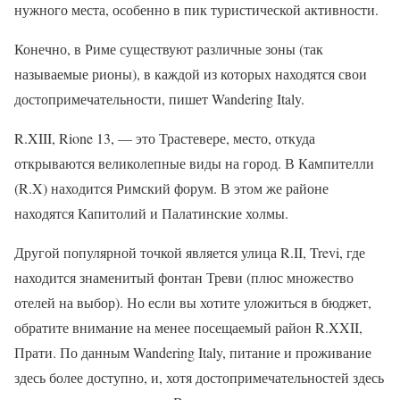
нужного места, особенно в пик туристической активности.
Конечно, в Риме существуют различные зоны (так
называемые рионы), в каждой из которых находятся свои
достопримечательности, пишет Wandering Italy.
R.XIII, Rione 13, — это Трастевере, место, откуда
открываются великолепные виды на город. В Кампителли
(R.X) находится Римский форум. В этом же районе
находятся Капитолий и Палатинские холмы.
Другой популярной точкой является улица R.II, Trevi, где
находится знаменитый фонтан Треви (плюс множество
отелей на выбор). Но если вы хотите уложиться в бюджет,
обратите внимание на менее посещаемый район R.XXII,
Прати. По данным Wandering Italy, питание и проживание
здесь более доступно, и, хотя достопримечательностей здесь