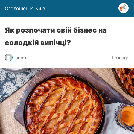
Оголошення Київ
Як розпочати свій бізнес на
солодкій випічці?
admin
1 рік ago