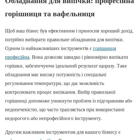
Обладнання для випічки: професійна
горішниця та вафельниця
Щоб ваш бізнес був ефективним і приносив хороший дохід,
потрібно вибирати правильне обладнання для випічки.
Одним із найважливіших інструментів є
горішниця
професійна
. Вона дозволяє швидко і рівномірно випікати
горішки, забезпечуючи ідеальний результат щоразу. Таке
обладнання має високу потужність і спеціальні
регулювання температури, що дає можливість
контролювати процес випікання. Вибір правильної
горішниці допоможе уникнути проблем із підгоранням або
недопеченістю, що часто трапляється при використанні
недорогого або непрофесійного інструменту.
Другим важливим інструментом для вашого бізнесу є