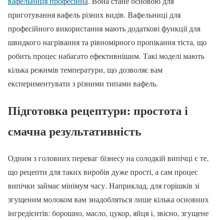
вафельниця професійна
. Вона стане основою для
приготування вафель різних видів. Вафельниці для
професійного використання мають додаткові функції для
швидкого нагрівання та рівномірного пропікання тіста, що
робить процес набагато ефективнішим. Такі моделі мають
кілька режимів температури, що дозволяє вам
експериментувати з різними типами вафель.
Підготовка рецептури: простота і
смачна результативність
Одним з головних переваг бізнесу на солодкій випічці є те,
що рецепти для таких виробів дуже прості, а сам процес
випічки займає мінімум часу. Наприклад, для горішків зі
згущеним молоком вам знадобляться лише кілька основних
інгредієнтів: борошно, масло, цукор, яйця і, звісно, згущене