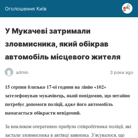
Оголошення Київ
У Мукачеві затримали
зловмисника, який обікрав
автомобіль місцевого жителя
admin
3 роки ago
15 серпня близько 17-ої години на лінію «102»
зателефонував мукачівець, який повідомив, що негайно
потребує допомоги поліції, адже його автомобіль
намагається обікрасти невідомий.
За викликом оперативно прибули співробітники поліції, які
застали зловмисника в автівці заявника. З’ясувалося, що