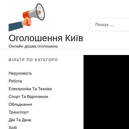
Оголошення
Перейти
Київ
до
вмісту
Оголошення Київ
Онлайн дошка оголошень
ФІЛЬТР ПО КАТЕГОРІЇ
Нерухомість
Робота
Електроніка Та Техніка
Спорт Та Відпочинок
Обладнання
Транспорт
Дім Та Дача
Хобі