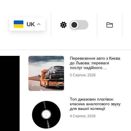
UK
Перевезення авто з Києва
до Львова: переваги
послуг надійного
евакуатора
5 Серпня, 2026
Топ джазових платівок:
класика аналогового звуку
для вашої колекції
4 Серпня, 2026