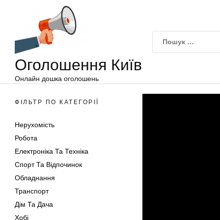
Оголошення
Перейти
Київ
до
вмісту
Оголошення Київ
Онлайн дошка оголошень
ФІЛЬТР ПО КАТЕГОРІЇ
Нерухомість
Робота
Електроніка Та Техніка
Спорт Та Відпочинок
Обладнання
Транспорт
Дім Та Дача
Хобі