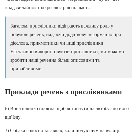
«надзвичайно» підкреслює рівень щастя.
Загалом, прислівники відіграють важливу роль у
побудові речень, надаючи додаткову інформацію про
дієслова, прикметники чи інші прислівники.
Ефективно використовуючи прислівники, ми можемо
зробити наші речення більш описовими та
привабливими.
Приклади речень з прислівниками
6) Вона швидко побігла, щоб встигнути на автобус до його
від’їзду.
7) Собака голосно загавкав, коли почув шум на вулиці.