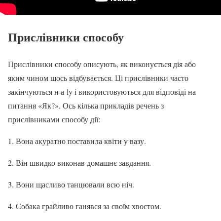
Прислівники способу
Прислівники способу описують, як виконується дія або
яким чином щось відбувається. Ці прислівники часто
закінчуються н а-ly і використовуються для відповіді на
питання «Як?». Ось кілька прикладів речень з
прислівниками способу дії:
1. Вона акуратно поставила квіти у вазу.
2. Він швидко виконав домашнє завдання.
3. Вони щасливо танцювали всю ніч.
4. Собака грайливо ганявся за своїм хвостом.