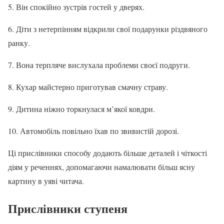
5. Він спокійно зустрів гостей у дверях.
6. Діти з нетерпінням відкрили свої подарунки різдвяного
ранку.
7. Вона терпляче вислухала проблеми своєї подруги.
8. Кухар майстерно приготував смачну страву.
9. Дитина ніжно торкнулася м’якої ковдри.
10. Автомобіль повільно їхав по звивистій дорозі.
Ці прислівники способу додають більше деталей і чіткості
діям у реченнях, допомагаючи намалювати більш ясну
картину в уяві читача.
Прислівники ступеня