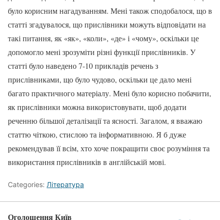
було корисним нагадуванням. Мені також сподобалося, що в
статті згадувалося, що прислівники можуть відповідати на
такі питання, як «як», «коли», «де» і «чому», оскільки це
допомогло мені зрозуміти різні функції прислівників. У
статті було наведено 7-10 прикладів речень з
прислівниками, що було чудово, оскільки це дало мені
багато практичного матеріалу. Мені було корисно побачити,
як прислівники можна використовувати, щоб додати
реченню більшої деталізації та ясності. Загалом, я вважаю
статтю чіткою, стислою та інформативною. Я б дуже
рекомендував її всім, хто хоче покращити своє розуміння та
використання прислівників в англійській мові.
Categories:
Література
Оголошення Київ