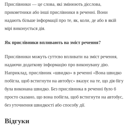
Прислівники — це слова, які змінюють дієслова,
прикметники або інші прислівники в реченні. Вони
надають більше інформації про те, як, коли, де або в якій
мірі виконується дія.
Як прислівники впливають на зміст речення?
Прислівники можуть суттєво впливати на зміст речення,
надаючи додаткову інформацію про виконувану дію.
Наприклад, прислівник «швидко» в реченні «Вона швидко
побігла, щоб встигнути на автобус» вказує на те, що дія бігу
була виконана швидко. Без прислівника в реченні було б
просто сказано, що вона побігла, щоб встигнути на автобус,
без уточнення швидкості або способу дії.
Відгуки