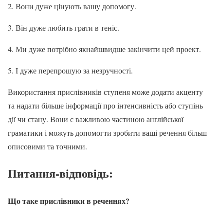
2. Вони
дуже
цінують вашу допомогу.
3. Він
дуже
любить грати в теніс.
4. Ми
дуже
потрібно якнайшвидше закінчити цей проект.
5. I
дуже
перепрошую за незручності.
Використання прислівників ступеня може додати акценту
та надати більше інформації про інтенсивність або ступінь
дії чи стану. Вони є важливою частиною англійської
граматики і можуть допомогти зробити ваші речення більш
описовими та точними.
Питання-відповідь:
Що таке прислівники в реченнях?