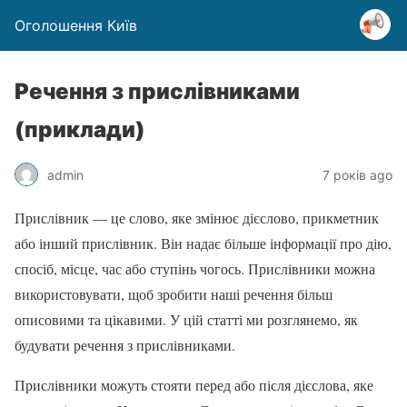
Оголошення Київ
Речення з прислівниками
(приклади)
admin
7 років ago
Прислівник — це слово, яке змінює дієслово, прикметник
або інший прислівник. Він надає більше інформації про дію,
спосіб, місце, час або ступінь чогось. Прислівники можна
використовувати, щоб зробити наші речення більш
описовими та цікавими. У цій статті ми розглянемо, як
будувати речення з прислівниками.
Прислівники можуть стояти перед або після дієслова, яке