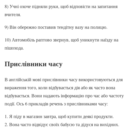
8) Учні охоче підняли руки, щоб відповісти на запитання
вчителя.
9) Він обережно поставив тендітну вазу на полицю.
10) Автомобіль раптово звернув, щоб уникнути наїзду на
пішохода.
Прислівники часу
В англійській мові прислівники часу використовуються для
вираження того, коли відбувається дія або як часто вона
відбувається. Вони надають інформацію про час або частоту
події. Ось 6 прикладів речень з прислівниками часу:
Я піду в магазин завтра, щоб купити деякі продукти.
Вона часто відвідує своїх бабусю та дідуся на вихідних.