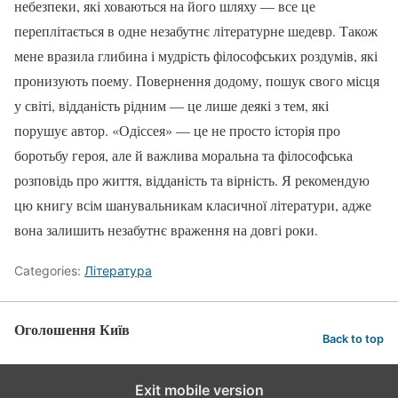
небезпеки, які ховаються на його шляху — все це
переплітається в одне незабутнє літературне шедевр. Також
мене вразила глибина і мудрість філософських роздумів, які
пронизують поему. Повернення додому, пошук свого місця
у світі, відданість рідним — це лише деякі з тем, які
порушує автор. «Одіссея» — це не просто історія про
боротьбу героя, але й важлива моральна та філософська
розповідь про життя, відданість та вірність. Я рекомендую
цю книгу всім шанувальникам класичної літератури, адже
вона залишить незабутнє враження на довгі роки.
Categories:
Література
Оголошення Київ
Back to top
Exit mobile version