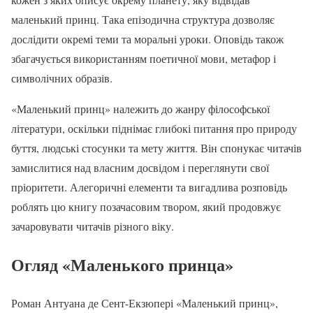
маленький принц. Така епізодична структура дозволяє
дослідити окремі теми та моральні уроки. Оповідь також
збагачується використанням поетичної мови, метафор і
символічних образів.
«Маленький принц» належить до жанру філософської
літератури, оскільки піднімає глибокі питання про природу
буття, людські стосунки та мету життя. Він спонукає читачів
замислитися над власним досвідом і переглянути свої
пріоритети. Алегоричні елементи та вигадлива розповідь
роблять цю книгу позачасовим твором, який продовжує
зачаровувати читачів різного віку.
Огляд «Маленького принца»
Роман Антуана де Сент-Екзюпері «Маленький принц»,