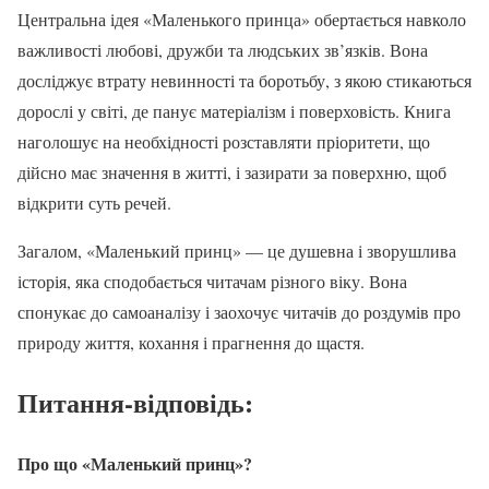
Центральна ідея «Маленького принца» обертається навколо
важливості любові, дружби та людських зв’язків. Вона
досліджує втрату невинності та боротьбу, з якою стикаються
дорослі у світі, де панує матеріалізм і поверховість. Книга
наголошує на необхідності розставляти пріоритети, що
дійсно має значення в житті, і зазирати за поверхню, щоб
відкрити суть речей.
Загалом, «Маленький принц» — це душевна і зворушлива
історія, яка сподобається читачам різного віку. Вона
спонукає до самоаналізу і заохочує читачів до роздумів про
природу життя, кохання і прагнення до щастя.
Питання-відповідь:
Про що «Маленький принц»?