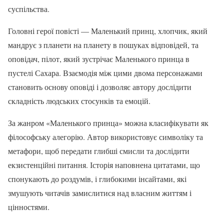
суспільства.
Головні герої повісті — Маленький принц, хлопчик, який
мандрує з планети на планету в пошуках відповідей, та
оповідач, пілот, який зустрічає Маленького принца в
пустелі Сахара. Взаємодія між цими двома персонажами
становить основу оповіді і дозволяє автору дослідити
складність людських стосунків та емоцій.
За жанром «Маленького принца» можна класифікувати як
філософську алегорію. Автор використовує символіку та
метафори, щоб передати глибші смисли та дослідити
екзистенційні питання. Історія наповнена цитатами, що
спонукають до роздумів, і глибокими інсайтами, які
змушують читачів замислитися над власним життям і
цінностями.