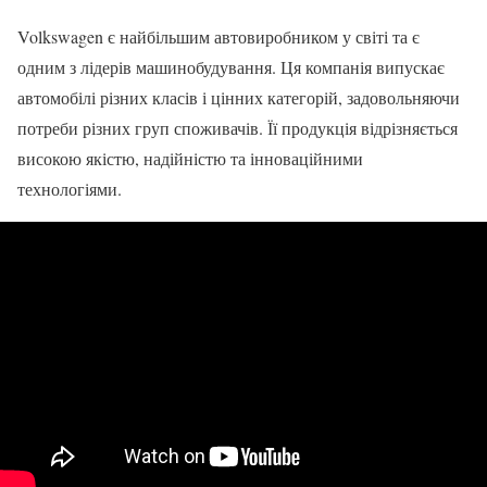
Volkswagen є найбільшим автовиробником у світі та є
одним з лідерів машинобудування. Ця компанія випускає
автомобілі різних класів і цінних категорій, задовольняючи
потреби різних груп споживачів. Її продукція відрізняється
високою якістю, надійністю та інноваційними
технологіями.