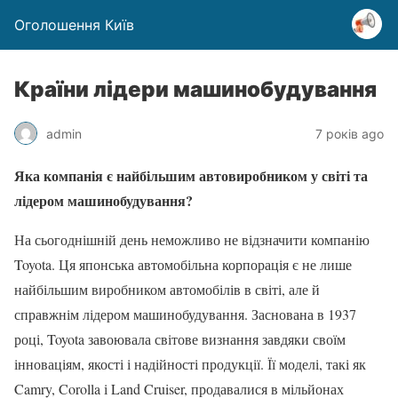
Оголошення Київ
Країни лідери машинобудування
admin
7 років ago
Яка компанія є найбільшим автовиробником у світі та
лідером машинобудування?
На сьогоднішній день неможливо не відзначити компанію
Toyota. Ця японська автомобільна корпорація є не лише
найбільшим виробником автомобілів в світі, але й
справжнім лідером машинобудування. Заснована в 1937
році, Toyota завоювала світове визнання завдяки своїм
інноваціям, якості і надійності продукції. Її моделі, такі як
Camry, Corolla і Land Cruiser, продавалися в мільйонах