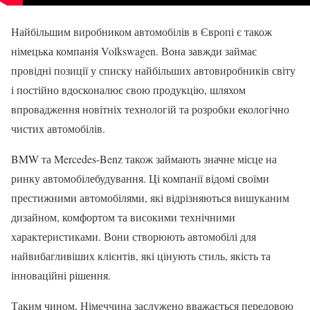
Найбільшим виробником автомобілів в Європі є також
німецька компанія Volkswagen. Вона завжди займає
провідні позиції у списку найбільших автовиробників світу
і постійно вдосконалює свою продукцію, шляхом
впровадження новітніх технологій та розробки екологічно
чистих автомобілів.
BMW та Mercedes-Benz також займають значне місце на
ринку автомобілебудування. Ці компанії відомі своїми
престижними автомобілями, які відрізняються вишуканим
дизайном, комфортом та високими технічними
характеристиками. Вони створюють автомобілі для
найвибагливіших клієнтів, які цінують стиль, якість та
інноваційні рішення.
Таким чином, Німеччина заслужено вважається передовою