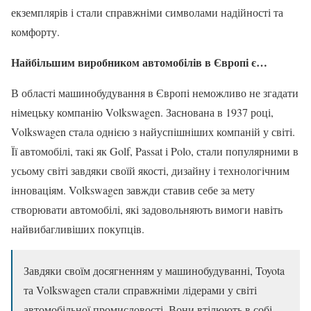
екземплярів і стали справжніми символами надійності та
комфорту.
Найбільшим виробником автомобілів в Європі є…
В області машинобудування в Європі неможливо не згадати
німецьку компанію Volkswagen. Заснована в 1937 році,
Volkswagen стала однією з найуспішніших компаній у світі.
Її автомобілі, такі як Golf, Passat і Polo, стали популярними в
усьому світі завдяки своїй якості, дизайну і технологічним
інноваціям. Volkswagen завжди ставив себе за мету
створювати автомобілі, які задовольняють вимоги навіть
найвибагливіших покупців.
Завдяки своїм досягненням у машинобудуванні, Toyota
та Volkswagen стали справжніми лідерами у світі
автомобільної промисловості. Вони втілюють в собі