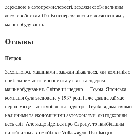
державою в автопромисловості, завдяки своїм великим
автовиробникам і їхнім неперевершеним досягненням у
машинобудуванні.
Отзывы
Петров
Захоплююсь машинами і завжди цікавлюся, яка компанія є
найбільшим автовиробником у світі та лідером
машинобудування. Світовий шедевр — Toyota. Японська
компанія була заснована у 1937 році і вже здавна займає
перше місце в автомобільній індустрії. Toyota відома своїми
надійними та економічними автомобілями, які підкорили
весь світ. Але якщо йдеться про Європу, то найбільшим
виробником автомобілів є Volkswagen. Ця німецька