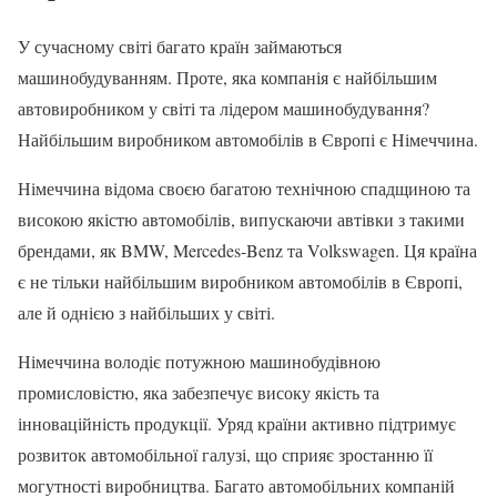
У сучасному світі багато країн займаються
машинобудуванням. Проте, яка компанія є найбільшим
автовиробником у світі та лідером машинобудування?
Найбільшим виробником автомобілів в Європі є Німеччина.
Німеччина відома своєю багатою технічною спадщиною та
високою якістю автомобілів, випускаючи автівки з такими
брендами, як BMW, Mercedes-Benz та Volkswagen. Ця країна
є не тільки найбільшим виробником автомобілів в Європі,
але й однією з найбільших у світі.
Німеччина володіє потужною машинобудівною
промисловістю, яка забезпечує високу якість та
інноваційність продукції. Уряд країни активно підтримує
розвиток автомобільної галузі, що сприяє зростанню її
могутності виробництва. Багато автомобільних компаній