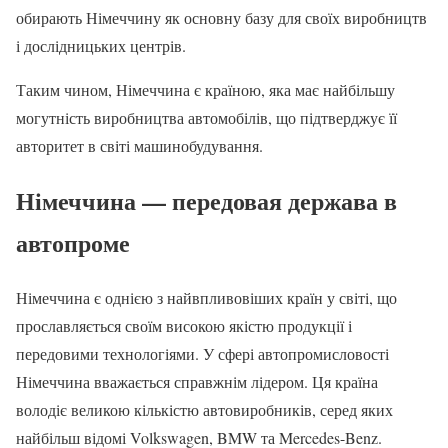
обирають Німеччину як основну базу для своїх виробництв
і дослідницьких центрів.
Таким чином, Німеччина є країною, яка має найбільшу
могутність виробництва автомобілів, що підтверджує її
авторитет в світі машинобудування.
Німеччина — передовая держава в
автопроме
Німеччина є однією з найвпливовіших країн у світі, що
прославляється своїм високою якістю продукції і
передовими технологіями. У сфері автопромисловості
Німеччина вважається справжнім лідером. Ця країна
володіє великою кількістю автовиробників, серед яких
найбільш відомі Volkswagen, BMW та Mercedes-Benz.