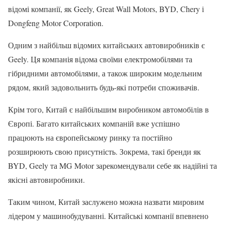
відомі компанії, як Geely, Great Wall Motors, BYD, Chery і
Dongfeng Motor Corporation.
Одним з найбільш відомих китайських автовиробників є
Geely. Ця компанія відома своїми електромобілями та
гібридними автомобілями, а також широким модельним
рядом, який задовольнить будь-які потреби споживачів.
Крім того, Китай є найбільшим виробником автомобілів в
Європі. Багато китайських компаній вже успішно
працюють на європейському ринку та постійно
розширюють свою присутність. Зокрема, такі бренди як
BYD, Geely та MG Motor зарекомендували себе як надійні та
якісні автовиробники.
Таким чином, Китай заслужено можна назвати мировим
лідером у машинобудуванні. Китайські компанії впевнено