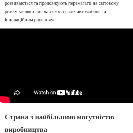
розвиваються та продовжують перемагати на світовому
ринку завдяки високій якості своїх автомобілів та
інноваційним рішенням.
Страна з найбільшою могутністю
виробництва