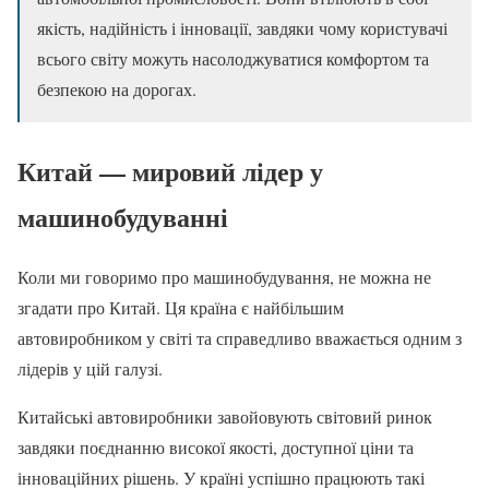
якість, надійність і інновації, завдяки чому користувачі
всього світу можуть насолоджуватися комфортом та
безпекою на дорогах.
Китай — мировий лідер у
машинобудуванні
Коли ми говоримо про машинобудування, не можна не
згадати про Китай. Ця країна є найбільшим
автовиробником у світі та справедливо вважається одним з
лідерів у цій галузі.
Китайські автовиробники завойовують світовий ринок
завдяки поєднанню високої якості, доступної ціни та
інноваційних рішень. У країні успішно працюють такі