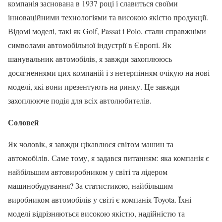
компанія заснована в 1937 році і славиться своїми
інноваційними технологіями та високою якістю продукції.
Відомі моделі, такі як Golf, Passat і Polo, стали справжніми
символами автомобільної індустрії в Європі. Як
шанувальник автомобілів, я завжди захоплююсь
досягненнями цих компаній і з нетерпінням очікую на нові
моделі, які вони презентують на ринку. Це завжди
захоплююче подія для всіх автолюбителів.
Соловей
Як чоловік, я завжди цікавлюся світом машин та
автомобілів. Саме тому, я задався питанням: яка компанія є
найбільшим автовиробником у світі та лідером
машинобудування? За статистикою, найбільшим
виробником автомобілів у світі є компанія Toyota. Їхні
моделі відрізняються високою якістю, надійністю та