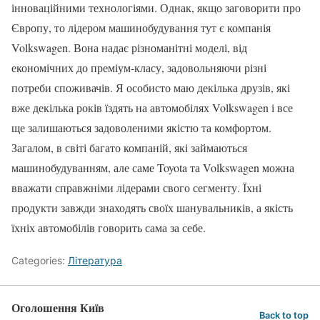
інноваційними технологіями. Однак, якщо заговорити про
Європу, то лідером машинобудування тут є компанія
Volkswagen. Вона надає різноманітні моделі, від
економічних до преміум-класу, задовольняючи різні
потреби споживачів. Я особисто маю декілька друзів, які
вже декілька років їздять на автомобілях Volkswagen і все
ще залишаються задоволеними якістю та комфортом.
Загалом, в світі багато компаній, які займаються
машинобудуванням, але саме Toyota та Volkswagen можна
вважати справжніми лідерами свого сегменту. Їхні
продукти завжди знаходять своїх шанувальників, а якість
їхніх автомобілів говорить сама за себе.
Categories:
Література
Оголошення Київ
Back to top