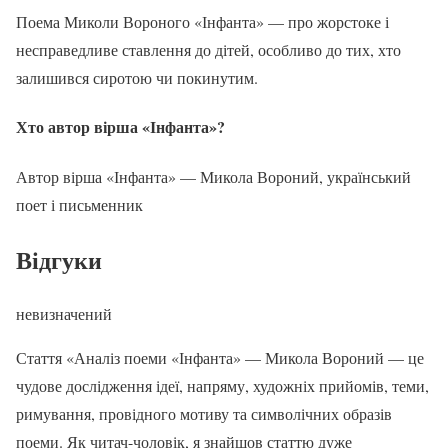
Поема Миколи Вороного «Інфанта» — про жорстоке і
несправедливе ставлення до дітей, особливо до тих, хто
залишився сиротою чи покинутим.
Хто автор вірша «Інфанта»?
Автор вірша «Інфанта» — Микола Вороний, український
поет і письменник
Відгуки
невизначений
Стаття «Аналіз поеми «Інфанта» — Микола Вороний — це
чудове дослідження ідеї, напряму, художніх прийомів, теми,
римування, провідного мотиву та символічних образів
поеми. Як читач-чоловік, я знайшов статтю дуже