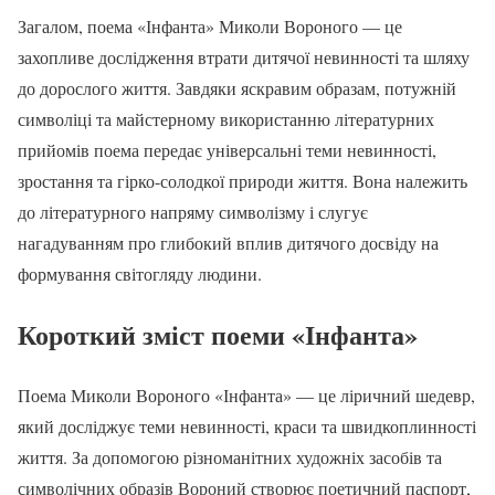
Загалом, поема «Інфанта» Миколи Вороного — це
захопливе дослідження втрати дитячої невинності та шляху
до дорослого життя. Завдяки яскравим образам, потужній
символіці та майстерному використанню літературних
прийомів поема передає універсальні теми невинності,
зростання та гірко-солодкої природи життя. Вона належить
до літературного напряму символізму і слугує
нагадуванням про глибокий вплив дитячого досвіду на
формування світогляду людини.
Короткий зміст поеми «Інфанта»
Поема Миколи Вороного «Інфанта» — це ліричний шедевр,
який досліджує теми невинності, краси та швидкоплинності
життя. За допомогою різноманітних художніх засобів та
символічних образів Вороний створює поетичний паспорт,