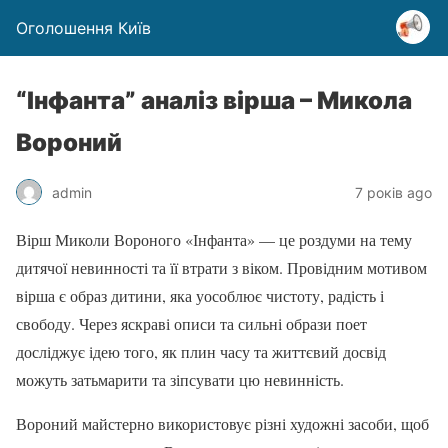
Оголошення Київ
“Інфанта” аналіз вірша – Микола
Вороний
admin
7 років ago
Вірш Миколи Вороного «Інфанта» — це роздуми на тему
дитячої невинності та її втрати з віком. Провідним мотивом
вірша є образ дитини, яка уособлює чистоту, радість і
свободу. Через яскраві описи та сильні образи поет
досліджує ідею того, як плин часу та життєвий досвід
можуть затьмарити та зіпсувати цю невинність.
Вороний майстерно використовує різні художні засоби, щоб