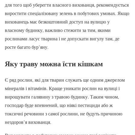
для того щоб уберегти власного вихованця, рекомендується
виростити спеціалізовану зелень в побутових умовах. Якщо
вихованець має безкоштовний доступ на вулицю у
власному будинку, важливо стежити за тим, якими
рослинами ласує тварина і не допускати вигулу там, де
росте багато бур’яну.
Яку траву можна їсти кішкам
Є ряд рослин, які для тварин служать ще одним джерелом
мінералів і вітамінів. Краще уникати рослин на вулиці і
вирощувати галявину з травою будинку. Таким чином,
господар буде впевнений, що ніякі пестициди або ж
токсичні речовини з самої рослини, не будуть причиною
нездоров’я вихованця.