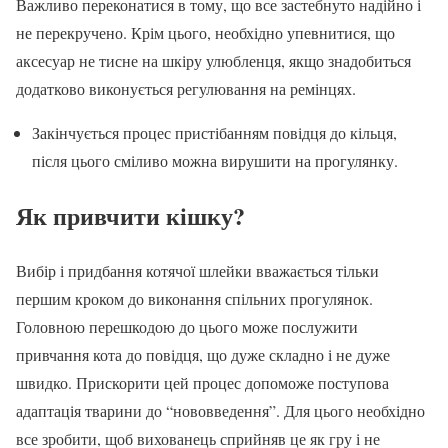
Важливо переконатися в тому, що все застебнуто надійно і
не перекручено. Крім цього, необхідно упевнитися, що
аксесуар не тисне на шкіру улюбленця, якщо знадобиться
додатково виконується регулювання на ремінцях.
Закінчується процес пристібанням повідця до кільця,
після цього сміливо можна вирушити на прогулянку.
Як привчити кішку?
Вибір і придбання котячої шлейки вважається тільки
першим кроком до виконання спільних прогулянок.
Головною перешкодою до цього може послужити
привчання кота до повідця, що дуже складно і не дуже
швидко. Прискорити цей процес допоможе поступова
адаптація тварини до “нововведення”. Для цього необхідно
все зробити, щоб вихованець сприйняв це як гру і не