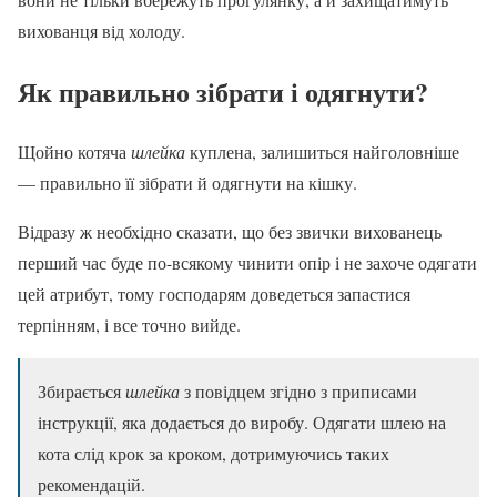
вихованця від холоду.
Як правильно зібрати і одягнути?
Щойно котяча
шлейка
куплена, залишиться найголовніше
— правильно її зібрати й одягнути на кішку.
Відразу ж необхідно сказати, що без звички вихованець
перший час буде по-всякому чинити опір і не захоче одягати
цей атрибут, тому господарям доведеться запастися
терпінням, і все точно вийде.
Збирається
шлейка
з повідцем згідно з приписами
інструкції, яка додається до виробу. Одягати шлею на
кота слід крок за кроком, дотримуючись таких
рекомендацій.