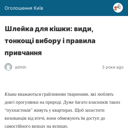
Оголошення Київ
Шлейка для кішки: види,
тонкощі вибору і правила
привчання
admin
3 роки ago
Кішки
вважаються грайливими тваринами, які люблять
довгі прогулянки на природі. Дуже багато власників таких
“пухнастиків” живуть у квартирах. Щоб захистити
вихованців від втечі, вони обмежують їм доступ до
самостійного виходу на вулицю.