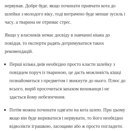
нервував. Добре буде, якщо починати привчати кота до
шлейки з молодого віку, тоді витрачено буде менше зусиль і
часу, а тварина не отримає стрес.
Якщо у власників немає досвіду в навчанні
кішки
до
повідця, то експерти радять дотримуватися таких
рекомендацій.
Перші кілька днів необхідно просто класти шлейку з
повідцем поруч із твариною, це дасть можливість кішці
познайомиться з предметом і звикнути до нього. Плюс до
всього, виріб просочиться запахом вихованця і не
здасться йому небезпечним.
Потім можна починати одягати на кота шлею. При цьому
якщо він буде вириватися і нервувати, то його необхідно
відволікти іграшкою, ласощами або ж просто погладити.