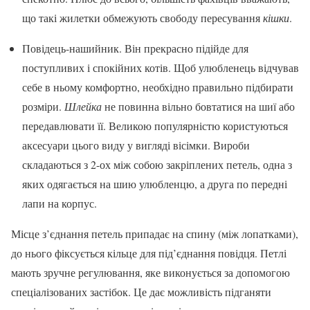
що такі жилетки обмежують свободу пересування
кішки
.
Повідець-нашийник. Він прекрасно підійде для
поступливих і спокійних котів. Щоб улюбленець відчував
себе в ньому комфортно, необхідно правильно підбирати
розміри.
Шлейка
не повинна вільно бовтатися на шиї або
передавлювати її. Великою популярністю користуються
аксесуари цього виду у вигляді вісімки. Вироби
складаються з 2-ох між собою закріплених петель, одна з
яких одягається на шию улюбленцю, а друга по передні
лапи на корпус.
Місце з’єднання петель припадає на спину (між лопатками),
до нього фіксується кільце для під’єднання повідця. Петлі
мають зручне регулювання, яке виконується за допомогою
спеціалізованих застібок. Це дає можливість підганяти