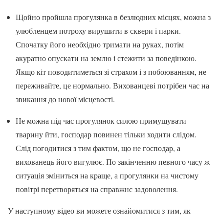
Щойно пройшла прогулянка в безлюдних місцях, можна з
улюбленцем потроху вирушити в сквери і парки.
Спочатку його необхідно тримати на руках, потім
акуратно опускати на землю і стежити за поведінкою.
Якщо кіт поводитиметься зі страхом і з побоюванням, не
переживайте, це нормально. Вихованцеві потрібен час на
звикання до нової місцевості.
Не можна під час прогулянок силою примушувати
тварину йти, господар повинен тільки ходити слідом.
Слід погодитися з тим фактом, що не господар, а
вихованець його вигулює. По закінченню певного часу ж
ситуація зміниться на краще, а прогулянки на чистому
повітрі перетворяться на справжнє задоволення.
У наступному відео ви можете ознайомитися з тим, як