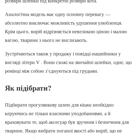
розміри шлейки під конкретні розміри кота.
Аналогічна модель має одну основну перевагу —
абсолютно виключає можливість удушення улюбленця.
Крім цього, виріб відрізняється невеликою ціною і малою
вагою, тварини з нього не вислизають.
Зустрічаються також у продажу і повідці-нашийники у
вигляді літери V . Вони схожі на звичайні шлейки, одне, що
ремінці між собою з’єднуються під грудьми.
Як підібрати?
Підбирати прогулянкову шлею для
кішки
необхідно
керуючись не тільки власними уподобаннями, а й
враховувати те, щоб аксесуар був зручним і безпечним для
тварини. Якщо вибрати поганої якості або виріб, що не