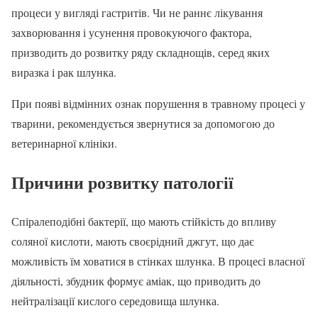
процеси у вигляді гастритів. Чи не раннє лікування
захворювання і усунення провокуючого фактора,
призводить до розвитку ряду складнощів, серед яких
виразка і рак шлунка.
При появі відмінних ознак порушення в травному процесі у
тварини, рекомендується звернутися за допомогою до
ветеринарної клініки.
Причини розвитку патології
Спіралеподібні бактерії, що мають стійкість до впливу
соляної кислоти, мають своєрідний джгут, що дає
можливість їм ховатися в стінках шлунка. В процесі власної
діяльності, збудник формує аміак, що приводить до
нейтралізації кислого середовища шлунка.