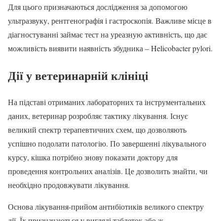
Для цього призначаються дослідження за допомогою
ультразвуку, рентгенографія і гастроскопія. Важливе місце в
діагностуванні займає тест на уреазную активність, що дає
можливість виявити наявність збудника – Helicobacter pylori.
Дії у ветеринарній клініці
На підставі отриманих лабораторних та інструментальних
даних, ветеринар розробляє тактику лікування. Існує
великий спектр терапевтичних схем, що дозволяють
успішно подолати патологію. По завершенні лікувального
курсу, кішка потрібно знову показати доктору для
проведення контрольних аналізів. Це дозволить знайти, чи
необхідно продовжувати лікування.
Основа лікування-прийом антибіотиків великого спектру
дії. Їх призначаються у вигляді таблеток або ж