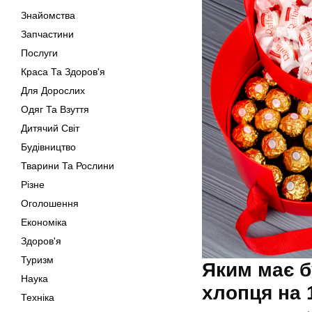
Знайомства
Запчастини
Послуги
Краса Та Здоров'я
Для Дорослих
Одяг Та Взуття
Дитячий Світ
Будівництво
Тварини Та Рослини
Різне
Оголошення
Економіка
Здоров'я
Туризм
Яким має б
Наука
хлопця на 
Техніка