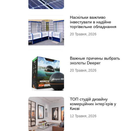
Наскільки важливо
інвестувати в надійне
торгівельне обладнання
20 Травня, 2026
Важные причины выбрать
эхолоты Deeper
20 Травня, 2026
ТОП студій дизайну
комерційних інтер’єрів у
Києві
12 Травня, 2026