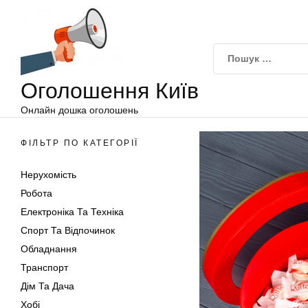
Оголошення
Перейти
Київ
до
вмісту
Оголошення Київ
Онлайн дошка оголошень
ФІЛЬТР ПО КАТЕГОРІЇ
Нерухомість
Робота
Електроніка Та Техніка
Спорт Та Відпочинок
Обладнання
Транспорт
Дім Та Дача
Хобі