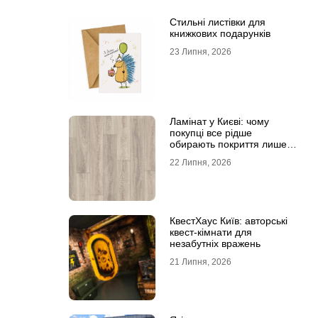
Стильні листівки для
книжкових подарунків
23 Липня, 2026
Ламінат у Києві: чому
покупці все рідше
обирають покриття лише
за фотографіями
22 Липня, 2026
КвестХаус Київ: авторські
квест-кімнати для
незабутніх вражень
21 Липня, 2026