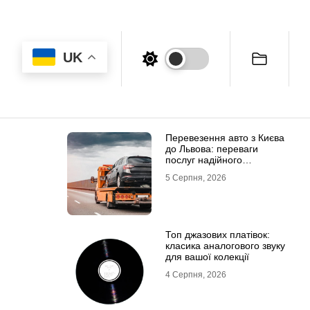
UK
Перевезення авто з Києва
до Львова: переваги
послуг надійного
евакуатора
5 Серпня, 2026
Топ джазових платівок:
класика аналогового звуку
для вашої колекції
4 Серпня, 2026