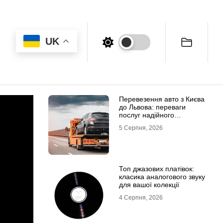
UK
Перевезення авто з Києва
до Львова: переваги
послуг надійного
евакуатора
5 Серпня, 2026
Топ джазових платівок:
класика аналогового звуку
для вашої колекції
4 Серпня, 2026