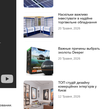
Наскільки важливо
інвестувати в надійне
торгівельне обладнання
20 Травня, 2026
Важные причины выбрать
эхолоты Deeper
20 Травня, 2026
ТОП студій дизайну
комерційних інтер’єрів у
Києві
12 Травня, 2026
зовании.