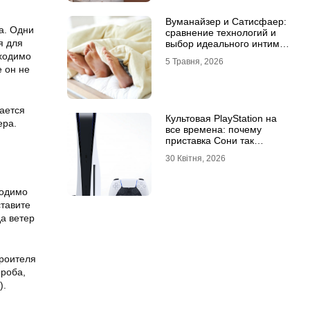
Вуманайзер и Сатисфаер:
а. Одни
сравнение технологий и
я для
выбор идеального интим-
гаджета
бходимо
5 Травня, 2026
е он не
ается
Культовая PlayStation на
ера.
все времена: почему
приставка Сони так
популярна
30 Квітня, 2026
ходимо
тавите
да ветер
троителя
ороба,
).