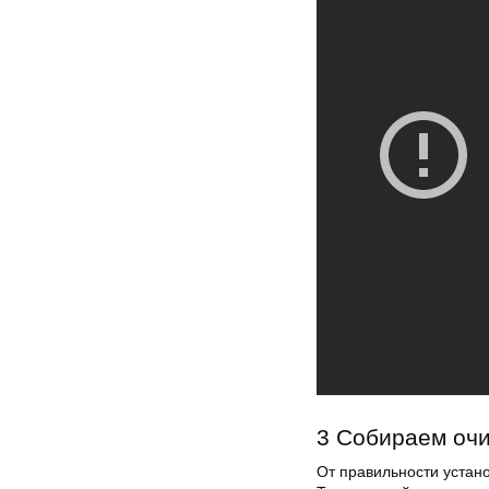
3 Собираем оч
От правильности устано