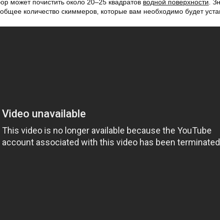
ор может почистить около 20–25 квадратов
водной поверхности
. З
 общее количество скиммеров, которые вам необходимо будет уста