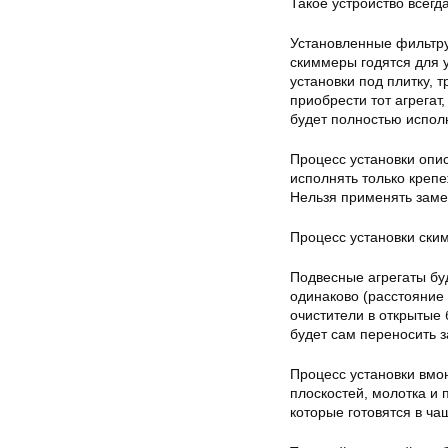
Такое устройство всегда
Установленные фильтр
скиммеры годятся для у
установки под плитку, 
приобрести тот агрегат
будет полностью испол
Процесс установки опи
исполнять только креп
Нельзя применять заме
Процесс установки ски
Подвесные агрегаты бу
одинаково (расстояние
очистители в открытые 
будет сам переносить 
Процесс установки вмо
плоскостей, молотка и 
которые готовятся в ча