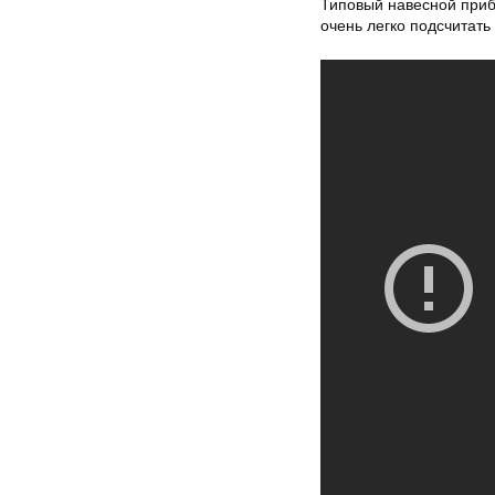
Типовый навесной приб
очень легко подсчитать