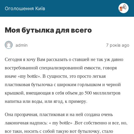
Оголошення Київ
Моя бутылка для всего
admin
7 років ago
Сегодня я хочу Вам рассказать о ставшей не так уж давно
востребованной специализированной емкости, говоря
иначе «my bottle». В сущности, это просто легкая
пластиковая бутылочка с широким горлышком и черной
крышкой, вмещающая в себя объем до 500 миллилитров
напитка или воды, или ягод, к примеру.
Она прозрачная, пластиковая и на ней создана очень
лаконичная надпись: « my bottle» .Вот собственно и все, но,
все таки, носить с собой такую вот бутылочку, стало