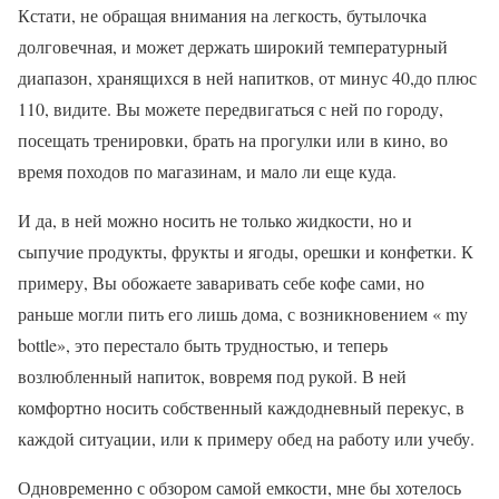
Кстати, не обращая внимания на легкость, бутылочка
долговечная, и может держать широкий температурный
диапазон, хранящихся в ней напитков, от минус 40,до плюс
110, видите. Вы можете передвигаться с ней по городу,
посещать тренировки, брать на прогулки или в кино, во
время походов по магазинам, и мало ли еще куда.
И да, в ней можно носить не только жидкости, но и
сыпучие продукты, фрукты и ягоды, орешки и конфетки. К
примеру, Вы обожаете заваривать себе кофе сами, но
раньше могли пить его лишь дома, с возникновением « my
bottle», это перестало быть трудностью, и теперь
возлюбленный напиток, вовремя под рукой. В ней
комфортно носить собственный каждодневный перекус, в
каждой ситуации, или к примеру обед на работу или учебу.
Одновременно с обзором самой емкости, мне бы хотелось