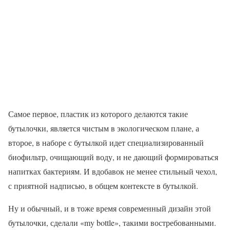
Самое первое, пластик из которого делаются такие
бутылочки, является чистым в экологическом плане, а
второе, в наборе с бутылкой идет специализированный
биофильтр, очищающий воду, и не дающий формироваться
напитках бактериям. И вдобавок не менее стильный чехол,
с приятной надписью, в общем контексте в бутылкой.
Ну и обычный, и в тоже время современный дизайн этой
бутылочки, сделали «my bottle», такими востребованными.