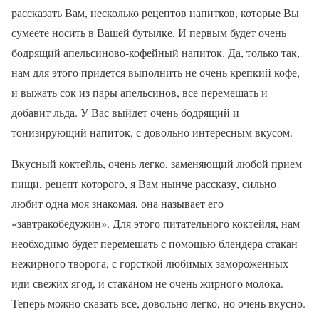
рассказать Вам, несколько рецептов напитков, которые Вы
сумеете носить в Вашей бутылке. И первым будет очень
бодрящий апельсиново-кофейный напиток. Да, только так,
нам для этого придется выполнить не очень крепкий кофе,
и выжать сок из пары апельсинов, все перемешать и
добавит льда. У Вас выйдет очень бодрящий и
тонизирующий напиток, с довольно интересным вкусом.
Вкусный коктейль, очень легко, заменяющий любой прием
пищи, рецепт которого, я Вам нынче рассказу, сильно
любит одна моя знакомая, она называет его
«завтракобедужин». Для этого питательного коктейля, нам
необходимо будет перемешать с помощью блендера стакан
нежирного творога, с горсткой любимых замороженных
иди свежих ягод, и стаканом не очень жирного молока.
Теперь можно сказать все, довольно легко, но очень вкусно.