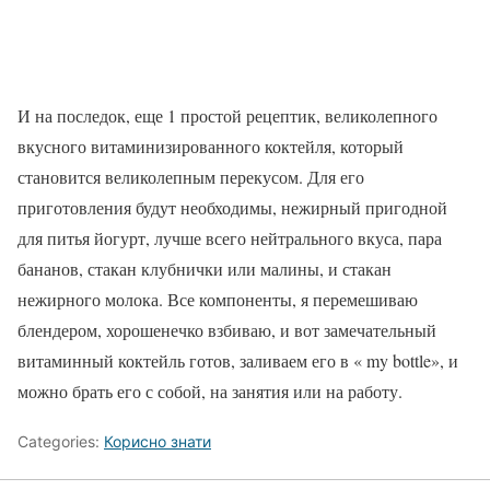
И на последок, еще 1 простой рецептик, великолепного
вкусного витаминизированного коктейля, который
становится великолепным перекусом. Для его
приготовления будут необходимы, нежирный пригодной
для питья йогурт, лучше всего нейтрального вкуса, пара
бананов, стакан клубнички или малины, и стакан
нежирного молока. Все компоненты, я перемешиваю
блендером, хорошенечко взбиваю, и вот замечательный
витаминный коктейль готов, заливаем его в « my bottle», и
можно брать его с собой, на занятия или на работу.
Categories:
Корисно знати