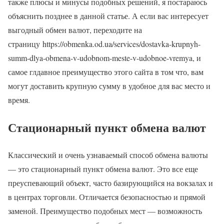
также плюсы и минусы подобных решений, я постараюсь
объяснить позднее в данной статье. А если вас интересует
выгодный обмен валют, переходите на
страницу https://obmenka.od.ua/services/dostavka-krupnyh-
summ-dlya-obmena-v-udobnom-meste-v-udobnoe-vremya, и
самое глдавное преимущество этого сайта в том что, вам
могут доставить крупную сумму в удобное для вас место и
время.
Стационарный пункт обмена валют
Классический и очень узнаваемый способ обмена валюты
— это стационарный пункт обмена валют. Это все еще
преуспевающий объект, часто базирующийся на вокзалах и
в центрах торговли. Отличается безопасностью и прямой
заменой. Преимущество подобных мест — возможность