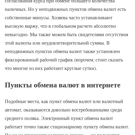
согласования курса при обмене большего количества
наличных. Но у неподвижных пунктов обмена валют есть
собственные минусы. Хозяева часто устанавливают
высокую маржу, что в глобальном расчете абсолютно
невыгодно. Мы также можем быть свидетелями отсутствия
этой валюты или неудовлетворительной суммы. В
неподвижных пунктах обмена валют также установлен
фиксированный рабочий график (впрочем, стоит сказать
что многие из них работают круглые сутки).
Пункты обмена валют в интернете
Подобные места, как пункт обмена валют или валютный
автомат, оказываются довольно востребованными среди
среднего поляка. Электронный пункт обмена валют
работает точно также стационарному пункту обмена валют.
Но он не применяет наличные деньги — он пользуется