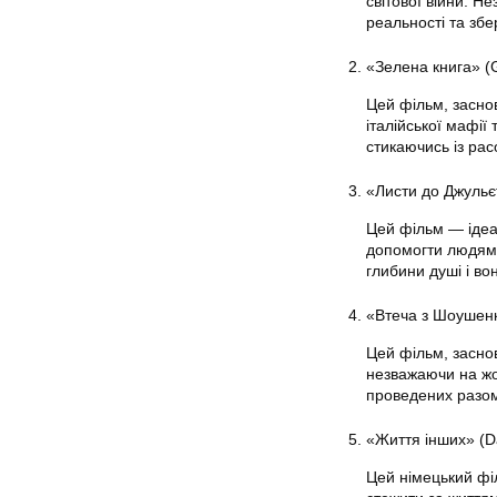
світової війни. Н
реальності та збе
«Зелена книга» (
Цей фільм, засно
італійської мафі
стикаючись із рас
«Листи до Джульєтт
Цей фільм — ідеа
допомогти людям, 
глибини душі і во
«Втеча з Шоушен
Цей фільм, заснов
незважаючи на жор
проведених разо
«Життя інших» (D
Цей німецький філ