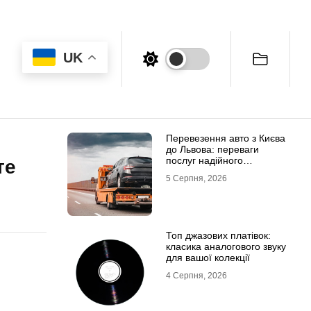
UK
Перевезення авто з Києва
до Львова: переваги
послуг надійного
те
евакуатора
5 Серпня, 2026
Топ джазових платівок:
класика аналогового звуку
для вашої колекції
4 Серпня, 2026