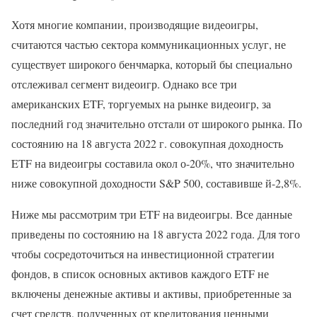
Хотя многие компании, производящие видеоигры,
считаются частью сектора коммуникационных услуг, не
существует широкого бенчмарка, который бы специально
отслеживал сегмент видеоигр. Однако все три
американских ETF, торгуемых на рынке видеоигр, за
последний год значительно отстали от широкого рынка. По
состоянию на 18 августа 2022 г. совокупная доходность
ETF на видеоигры составила окол о-20%, что значительно
ниже совокупной доходности S&P 500, составивше й-2,8%.
Ниже мы рассмотрим три ETF на видеоигры. Все данные
приведены по состоянию на 18 августа 2022 года. Для того
чтобы сосредоточиться на инвестиционной стратегии
фондов, в список основных активов каждого ETF не
включены денежные активы и активы, приобретенные за
счет средств, полученных от кредитования ценными