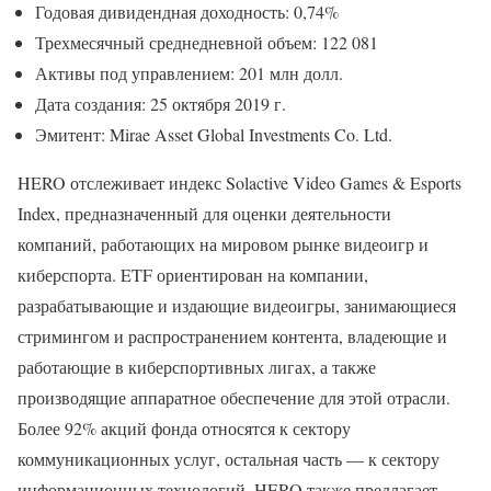
Годовая дивидендная доходность: 0,74%
Трехмесячный среднедневной объем: 122 081
Активы под управлением: 201 млн долл.
Дата создания: 25 октября 2019 г.
Эмитент: Mirae Asset Global Investments Co. Ltd.
HERO отслеживает индекс Solactive Video Games & Esports
Index, предназначенный для оценки деятельности
компаний, работающих на мировом рынке видеоигр и
киберспорта. ETF ориентирован на компании,
разрабатывающие и издающие видеоигры, занимающиеся
стримингом и распространением контента, владеющие и
работающие в киберспортивных лигах, а также
производящие аппаратное обеспечение для этой отрасли.
Более 92% акций фонда относятся к сектору
коммуникационных услуг, остальная часть — к сектору
информационных технологий. HERO также предлагает