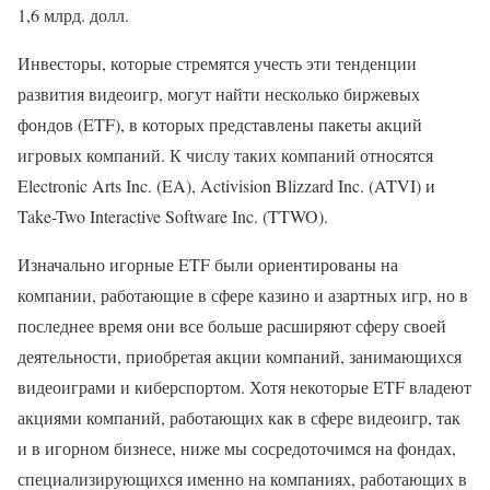
1,6 млрд. долл.
Инвесторы, которые стремятся учесть эти тенденции
развития видеоигр, могут найти несколько биржевых
фондов (ETF), в которых представлены пакеты акций
игровых компаний. К числу таких компаний относятся
Electronic Arts Inc. (EA), Activision Blizzard Inc. (ATVI) и
Take-Two Interactive Software Inc. (TTWO).
Изначально игорные ETF были ориентированы на
компании, работающие в сфере казино и азартных игр, но в
последнее время они все больше расширяют сферу своей
деятельности, приобретая акции компаний, занимающихся
видеоиграми и киберспортом. Хотя некоторые ETF владеют
акциями компаний, работающих как в сфере видеоигр, так
и в игорном бизнесе, ниже мы сосредоточимся на фондах,
специализирующихся именно на компаниях, работающих в