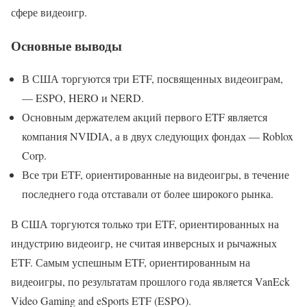
сфере видеоигр.
Основные выводы
В США торгуются три ETF, посвященных видеоиграм,
— ESPO, HERO и NERD.
Основным держателем акций первого ETF является
компания NVIDIA, а в двух следующих фондах — Roblox
Corp.
Все три ETF, ориентированные на видеоигры, в течение
последнего года отставали от более широкого рынка.
В США торгуются только три ETF, ориентированных на
индустрию видеоигр, не считая инверсных и рычажных
ETF. Самым успешным ETF, ориентированным на
видеоигры, по результатам прошлого года является VanEck
Video Gaming and eSports ETF (ESPO).