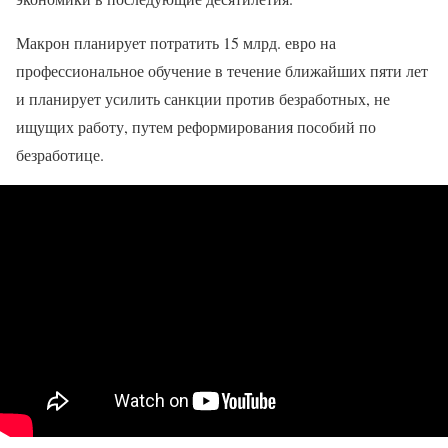
Макрон планирует потратить 15 млрд. евро на
профессиональное обучение в течение ближайших пяти лет
и планирует усилить санкции против безработных, не
ищущих работу, путем реформирования пособий по
безработице.