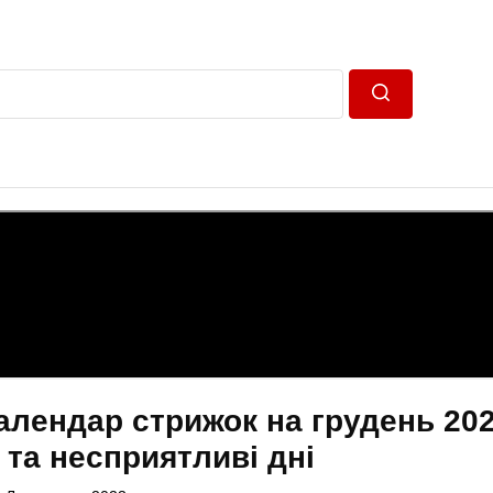
Пошук
алендар стрижок на грудень 202
 та несприятливі дні