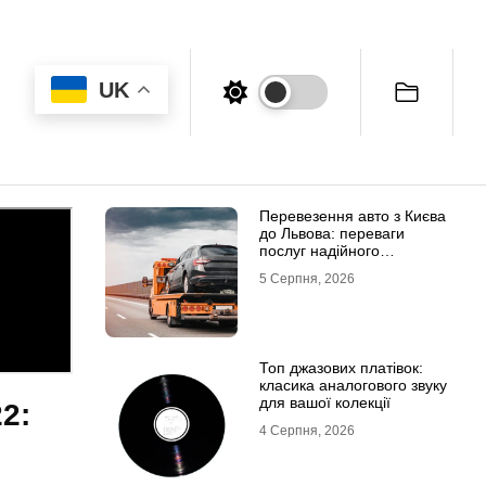
UK
Перевезення авто з Києва
до Львова: переваги
послуг надійного
евакуатора
5 Серпня, 2026
Топ джазових платівок:
класика аналогового звуку
для вашої колекції
2:
4 Серпня, 2026