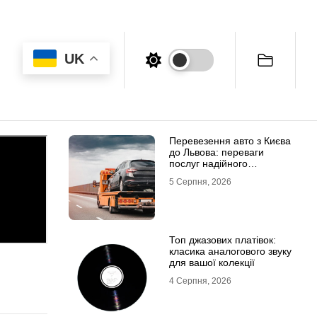
UK
Перевезення авто з Києва
до Львова: переваги
послуг надійного
евакуатора
5 Серпня, 2026
Топ джазових платівок:
класика аналогового звуку
для вашої колекції
4 Серпня, 2026