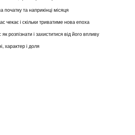
на початку та наприкінці місяця
ас чекає і скільки триватиме нова епоха
 як розпізнати і захиститися від його впливу
і, характер і доля