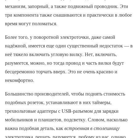
механизм, запорный, а также подвижный проводник. Эти
три компонента также снашиваются и практически в любое
время могут поломаться.
Более того, у поворотной электроточки, даже самой
надёжной, имеется еще один существенный недостаток — в
неё тяжело включить угловую вилку. Нет, включить,
разумеется, можно, но тогда провод и часть вилки будут
бесцеремонно торчать вверх. Это не очень красиво и
некомфортно.
Большинство производителей, чтобы поднять стоимость
подобных розеток, устанавливают в них таймеры,
трехвольтовые адаптеры с USB-разъемом для зарядки
мобильников и планшетов, подсветку. Словом, насколько
важна подобная деталь, как
встроенная в столешницу
электроточка, решать, разумеется, любому из нас, однако