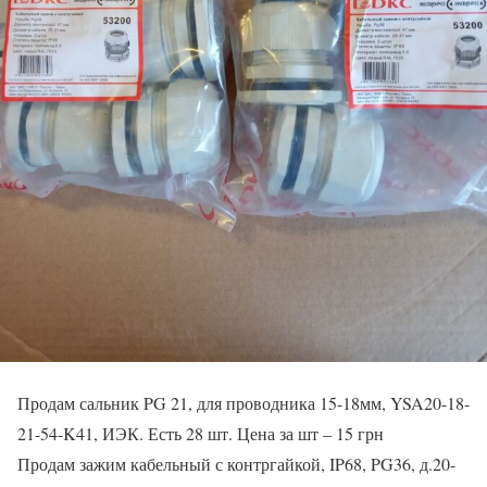
Продам сальник PG 21, для проводника 15-18мм, YSA20-18-
21-54-K41, ИЭК. Есть 28 шт. Цена за шт – 15 грн
Продам зажим кабельный с контргайкой, IP68, PG36, д.20-