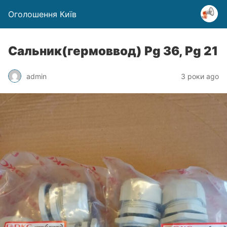
Оголошення Київ
Сальник(гермоввод) Pg 36, Pg 21
admin
3 роки ago