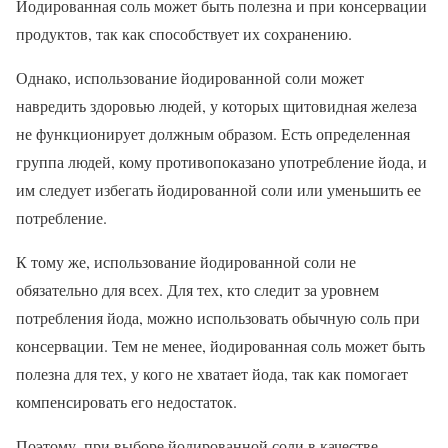
Йодированная соль может быть полезна и при консервации
продуктов, так как способствует их сохранению.
Однако, использование йодированной соли может
навредить здоровью людей, у которых щитовидная железа
не функционирует должным образом. Есть определенная
группа людей, кому противопоказано употребление йода, и
им следует избегать йодированной соли или уменьшить ее
потребление.
К тому же, использование йодированной соли не
обязательно для всех. Для тех, кто следит за уровнем
потребления йода, можно использовать обычную соль при
консервации. Тем не менее, йодированная соль может быть
полезна для тех, у кого не хватает йода, так как помогает
компенсировать его недостаток.
Поэтому, при выборе йодированной соли в качестве