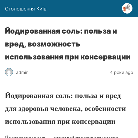
Оголошення Київ
Йодированная соль: польза и
вред, возможность
использования при консервации
admin
4 роки ago
Йодированная соль: польза и вред
для здоровья человека, особенности
использования при консервации
Йодированная соль — знакомый продукт для многих