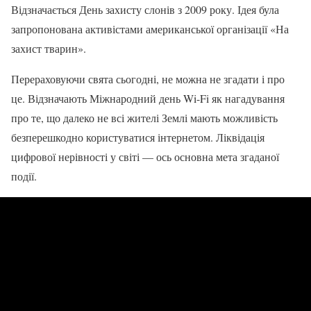
Відзначається День захисту слонів з 2009 року. Ідея була
запропонована активістами американської організації «На
захист тварин».
Перераховуючи свята сьогодні, не можна не згадати і про
це. Відзначають Міжнародний день Wi-Fi як нагадування
про те, що далеко не всі жителі Землі мають можливість
безперешкодно користуватися інтернетом. Ліквідація
цифрової нерівності у світі — ось основна мета згаданої
події.