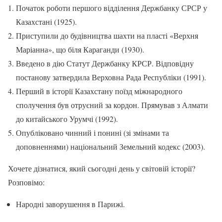
Початок роботи першого відділення Держбанку СРСР у
Казахстані (1925).
Приступили до будівництва шахти на пласті «Верхня
Маріанна», що біля Караганди (1930).
Введено в дію Статут Держбанку КРСР. Відповідну
постанову затвердила Верховна Рада Республіки (1991).
Перший в історії Казахстану поїзд міжнародного
сполучення був отруєний за кордон. Прямував з Алмати
до китайського Урумчі (1992).
Опубліковано чинний і понині (зі змінами та
доповненнями) національний Земельний кодекс (2003).
Хочете дізнатися, який сьогодні день у світовій історії?
Розповімо:
Народні заворушення в Парижі.