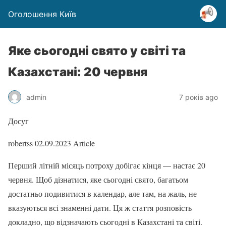
Оголошення Київ
Яке сьогодні свято у світі та
Казахстані: 20 червня
admin
7 років ago
Досуг
robertss
02.09.2023
Article
Перший літній місяць потроху добігає кінця — настає 20
червня. Щоб дізнатися, яке сьогодні свято, багатьом
достатньо подивитися в календар, але там, на жаль, не
вказуються всі знаменні дати. Ця ж стаття розповість
докладно, що відзначають сьогодні в Казахстані та світі.