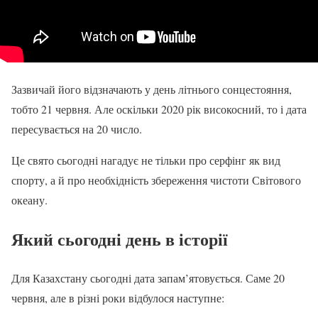
Зазвичай його відзначають у день літнього сонцестояння,
тобто 21 червня. Але оскільки 2020 рік високосний, то і дата
пересувається на 20 число.
Це свято сьогодні нагадує не тільки про серфінг як вид
спорту, а й про необхідність збереження чистоти Світового
океану.
Який сьогодні день в історії
Для Казахстану сьогодні дата запам’ятовується. Саме 20
червня, але в різні роки відбулося наступне: