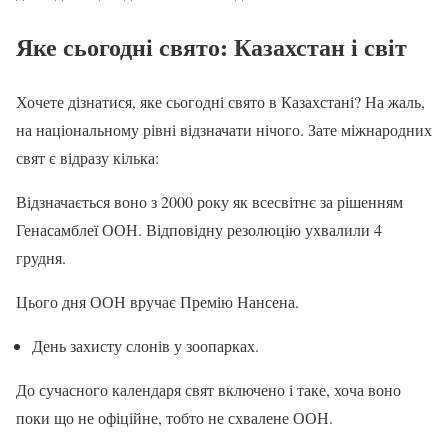
Яке сьогодні свято: Казахстан і світ
Хочете дізнатися, яке сьогодні свято в Казахстані? На жаль,
на національному рівні відзначати нічого. Зате міжнародних
свят є відразу кілька:
Відзначається воно з 2000 року як всесвітнє за рішенням
Генасамблеї ООН. Відповідну резолюцію ухвалили 4
грудня.
Цього дня ООН вручає Премію Нансена.
День захисту слонів у зоопарках.
До сучасного календаря свят включено і таке, хоча воно
поки що не офіційне, тобто не схвалене ООН.