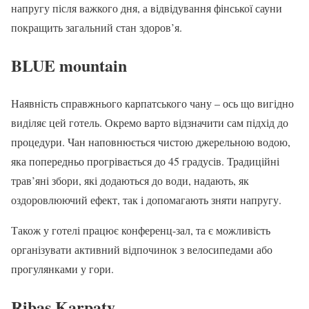
напругу після важкого дня, а відвідування фінської сауни
покращить загальний стан здоров’я.
BLUE mountain
Наявність справжнього карпатського чану – ось що вигідно
виділяє цей готель. Окремо варто відзначити сам підхід до
процедури. Чан наповнюється чистою джерельною водою,
яка попередньо прогрівається до 45 градусів. Традиційні
трав’яні збори, які додаються до води, надають, як
оздоровлюючий ефект, так і допомагають зняти напругу.
Також у готелі працює конференц-зал, та є можливість
організувати активний відпочинок з велосипедами або
прогулянками у гори.
Ribas Karpaty