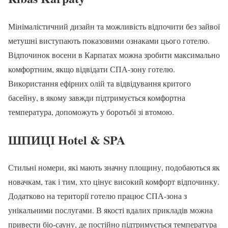
Мінімалістичний дизайн та можливість відпочити без зайвої
метушні виступають показовими ознаками цього готелю.
Відпочинок восени в Карпатах можна зробити максимально
комфортним, якщо відвідати СПА-зону готелю.
Використання ефірних олій та відвідування критого
басейну, в якому завжди підтримується комфортна
температура, допоможуть у боротьбі зі втомою.
ШПИЦІ Hotel & SPA
Стильні номери, які мають значну площину, подобаються як
новачкам, так і тим, хто цінує високий комфорт відпочинку.
Додатково на території готелю працює СПА-зона з
унікальними послугами. В якості вдалих прикладів можна
привести біо-сауну, де постійно підтримується температура