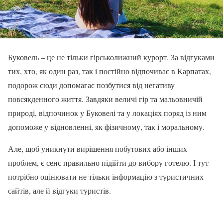
Буковель – це не тільки гірськолижний курорт. За відгуками
тих, хто, як один раз, так і постійно відпочиває в Карпатах,
подорож сюди допомагає позбутися від негативу
повсякденного життя. Завдяки величі гір та мальовничій
природі, відпочинок у Буковелі та у локаціях поряд із ним
допоможе у відновленні, як фізичному, так і моральному.
Але, щоб уникнути вирішення побутових або інших
проблем, є сенс правильно підійти до вибору готелю. І тут
потрібно оцінювати не тільки інформацію з туристичних
сайтів, але й відгуки туристів.