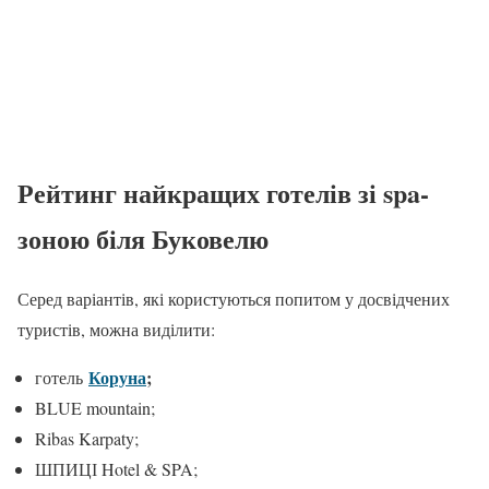
Рейтинг найкращих готелів зі spa-
зоною біля Буковелю
Серед варіантів, які користуються попитом у досвідчених
туристів, можна виділити:
Коруна
;
готель
BLUE mountain;
Ribas Karpaty;
ШПИЦІ Hotel & SPA;