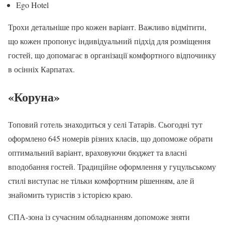
Ego Hotel
Трохи детальніше про кожен варіант. Важливо відмітити,
що кожен пропонує індивідуальний підхід для розміщення
гостей, що допомагає в організації комфортного відпочинку
в осінніх Карпатах.
«Коруна»
Топовий готель знаходиться у селі Татарів. Сьогодні тут
оформлено 645 номерів різних класів, що допоможе обрати
оптимальний варіант, враховуючи бюджет та власні
вподобання гостей. Традиційне оформлення у гуцульському
стилі виступає не тільки комфортним рішенням, але й
знайомить туристів з історією краю.
СПА-зона із сучасним обладнанням допоможе зняти