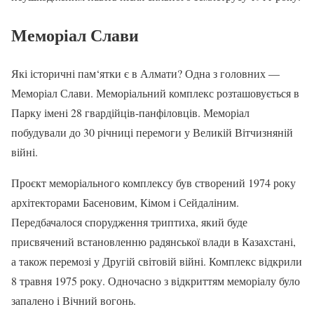
Меморіал Слави
Які історичні пам‘ятки є в Алмати? Одна з головних —
Меморіал Слави. Меморіальний комплекс розташовується в
Парку імені 28 гвардійців-панфіловців. Меморіал
побудували до 30 річниці перемоги у Великій Вітчизняній
війні.
Проєкт меморіального комплексу був створений 1974 року
архітекторами Басеновим, Кімом і Сейдаліним.
Передбачалося спорудження триптиха, який буде
присвячений встановленню радянської влади в Казахстані,
а також перемозі у Другій світовій війні. Комплекс відкрили
8 травня 1975 року. Одночасно з відкриттям меморіалу було
запалено і Вічний вогонь.