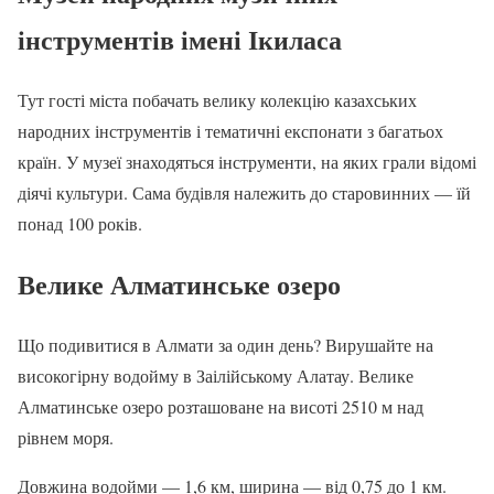
інструментів імені Ікиласа
Тут гості міста побачать велику колекцію казахських
народних інструментів і тематичні експонати з багатьох
країн. У музеї знаходяться інструменти, на яких грали відомі
діячі культури. Сама будівля належить до старовинних — їй
понад 100 років.
Велике Алматинське озеро
Що подивитися в Алмати за один день? Вирушайте на
високогірну водойму в Заілійському Алатау. Велике
Алматинське озеро розташоване на висоті 2510 м над
рівнем моря.
Довжина водойми — 1,6 км, ширина — від 0,75 до 1 км.