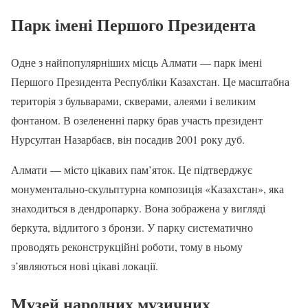
Парк імені Першого Президента
Одне з найпопулярніших місць Алмати — парк імені
Першого Президента Республіки Казахстан. Це масштабна
територія з бульварами, скверами, алеями і великим
фонтаном. В озелененні парку брав участь президент
Нурсултан Назарбаєв, він посадив 2001 року дуб.
Алмати — місто цікавих пам’яток. Це підтверджує
монументально-скульптурна композиція «Казахстан», яка
знаходиться в дендропарку. Вона зображена у вигляді
беркута, відлитого з бронзи. У парку систематично
проводять реконструкційні роботи, тому в ньому
з’являються нові цікаві локації.
Музей народних музичних