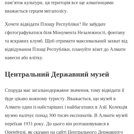
пам’яток культури, ця територія все ще алматинцями
вважається серцем мегаполісу.
Хочете відвідати Площу Республіки? Не забудьте
сфотографуватися біля Монумента Незалежності, фонтану
та яскравих клумб. Щоб отримати максимальний захват від
відвідування Площі Республіки, плануйте візит до Алмати
навесні або влітку.
Центральний Державний музей
Споруда має загальнодержавне значення, тому відвідати її
буде цікаво кожному туристу. Вважається, що музей в
Алмати один із найстаріших і найбагатших в Азії. Колекція
музею налічує понад 300 тисяч експонатів. В Алмати музей
переїхав 1931 року. До цього він розташовувався в
Оренбурзі, як сказано на сайті Центрального Державного