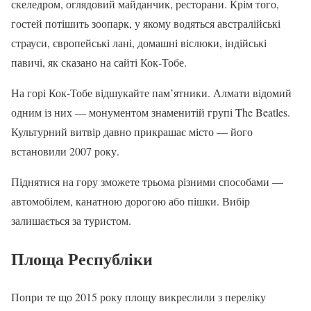
скеледром, оглядовий майданчик, ресторани. Крім того,
гостей потішить зоопарк, у якому водяться австралійські
страуси, європейські лані, домашні віслюки, індійські
павичі, як сказано на сайті Кок-Тобе.
На горі Кок-Тобе відшукайте пам’ятники. Алмати відомий
одним із них — монументом знаменитій групі The Beatles.
Культурний витвір давно прикрашає місто — його
встановили 2007 року.
Піднятися на гору зможете трьома різними способами —
автомобілем, канатною дорогою або пішки. Вибір
залишається за туристом.
Площа Республіки
Попри те що 2015 року площу викреслили з переліку