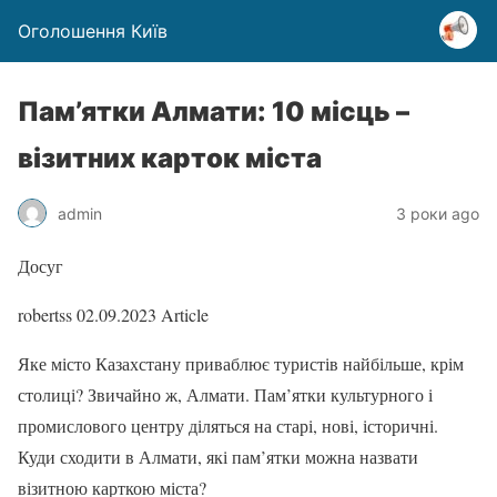
Оголошення Київ
Пам’ятки Алмати: 10 місць –
візитних карток міста
admin
3 роки ago
Досуг
robertss
02.09.2023
Article
Яке місто Казахстану приваблює туристів найбільше, крім
столиці? Звичайно ж, Алмати. Пам’ятки культурного і
промислового центру діляться на старі, нові, історичні.
Куди сходити в Алмати, які пам’ятки можна назвати
візитною карткою міста?