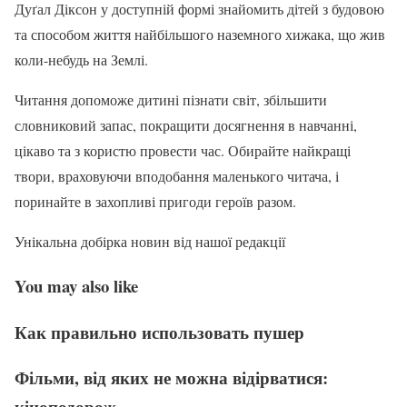
Дуґал Діксон у доступній формі знайомить дітей з будовою
та способом життя найбільшого наземного хижака, що жив
коли-небудь на Землі.
Читання допоможе дитині пізнати світ, збільшити
словниковий запас, покращити досягнення в навчанні,
цікаво та з користю провести час. Обирайте найкращі
твори, враховуючи вподобання маленького читача, і
поринайте в захопливі пригоди героїв разом.
Унікальна добірка новин від нашої редакції
You may also like
Как правильно использовать пушер
Фільми, від яких не можна відірватися:
кіноподорож