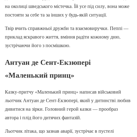
на околиці шведського містечка. Їй усе під силу, вона може
постояти за себе та за інших у будь-якій ситуації.
Твір вчить справжньої дружби та взаємовиручки. Пеппі —
приклад яскравого життя, вміння радіти кожному дню,
зустрічаючи його з посмішкою.
Антуан де Сент-Екзюпері
«Маленький принц»
Казку-притчу «Маленький принц» написав військовий
льотчик Антуан де Сент-Екзюпері, який у дитинстві любив
дивитися на зірки. Головний герой казки — прообраз
автора і плід його дитячих фантазій.
Льотчик літака, що зазнав аварії, зустрічає в пустелі