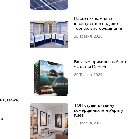
Наскільки важливо
інвестувати в надійне
торгівельне обладнання
20 Травня, 2026
Важные причины выбрать
эхолоты Deeper
20 Травня, 2026
лив, може,
ТОП студій дизайну
комерційних інтер’єрів у
Києві
ти
12 Травня, 2026