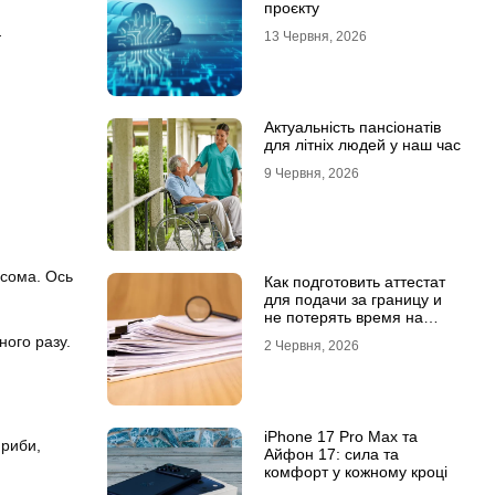
проєкту
—
13 Червня, 2026
Актуальність пансіонатів
для літніх людей у наш час
9 Червня, 2026
 сома. Ось
Как подготовить аттестат
для подачи за границу и
не потерять время на
переделки
ного разу.
2 Червня, 2026
iPhone 17 Pro Max та
 риби,
Айфон 17: сила та
комфорт у кожному кроці