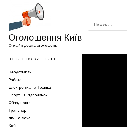
Оголошення
Перейти
Київ
до
вмісту
Оголошення Київ
Онлайн дошка оголошень
ФІЛЬТР ПО КАТЕГОРІЇ
Нерухомість
Робота
Електроніка Та Техніка
Спорт Та Відпочинок
Обладнання
Транспорт
Дім Та Дача
Хобі