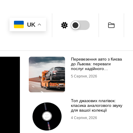
UK
Перевезення авто з Києва
до Львова: переваги
послуг надійного
евакуатора
5 Серпня, 2026
Топ джазових платівок:
класика аналогового звуку
для вашої колекції
4 Серпня, 2026