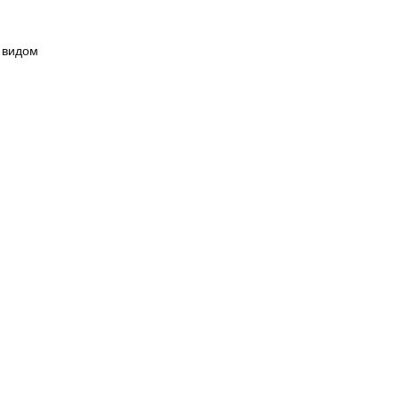
м видом