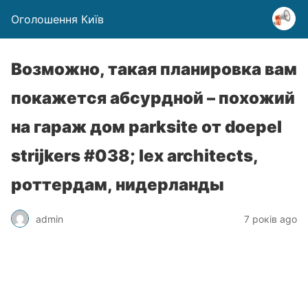
Оголошення Київ
Возможно, такая планировка вам
покажется абсурдной – похожий
на гараж дом parksite от doepel
strijkers #038; lex architects,
роттердам, нидерланды
admin
7 років ago