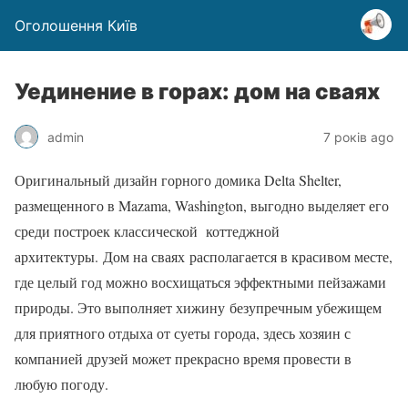
Оголошення Київ
Уединение в горах: дом на сваях
admin
7 років ago
Оригинальный дизайн горного домика Delta Shelter,
размещенного в Mazama, Washington, выгодно выделяет его
среди построек классической коттеджной
архитектуры. Дом на сваях располагается в красивом месте,
где целый год можно восхищаться эффектными пейзажами
природы. Это выполняет хижину безупречным убежищем
для приятного отдыха от суеты города, здесь хозяин с
компанией друзей может прекрасно время провести в
любую погоду.