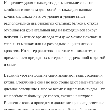
На среднем уровне находятся две маленькие спальни —
хозяйская и комната для гостей, и также две ванные
комнатки. Также на этом уровне и уровне выше
расположились два открытых стальных балкона, откуда
открывается удивительный вид на находящиеся вокруг
пейзажи. В летнее время года там даже можно ночевать в
спальных мешках или на раскладывающихся легких
кроватях. Интерьер реализован в стиле минимализм, с
применением природных материалов, деревянной отделкой
и стали.
Верхний уровень дома на сваях занимают зала, столовая и
кухня. Стеклянные окна во всю стены дают замечательное
дневное освещение Плюс ко всему к идеальным видам. Тут
же пребывает большущее колесо, схожее на штурвал.
Вращение колеса приводит в движение крепкие древесные
ставни, которые закрывают все окна. Эта любопытная