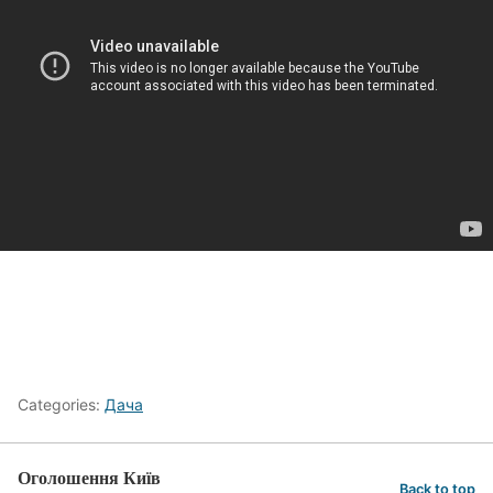
Categories:
Дача
Оголошення Київ
Back to top