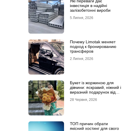
Які переваги дає
інвестиція в надійні
залізобетонні вироби
5 Липня, 2026
Почему Limotak меняет
подход к бронированию
трансферов
2 Липня, 2026
Букет із жоржиною для
дівчини: яскравий, ніжний і
виразний подарунок від
Marta Flowers
28 Червня, 2026
ТОП причин обрати
якісний хостинг для свого