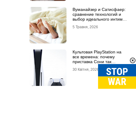
Вуманайзер и Сатисфаер:
сравнение технологий и
выбор идеального интим-
гаджета
5 Травня, 2026
Культовая PlayStation на
все времена: почему
приставка Сони так
популярна
30 Квітня, 2026