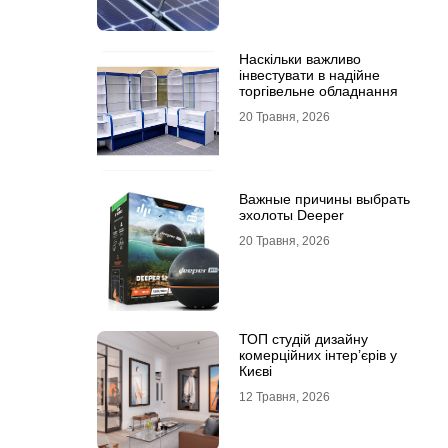
Наскільки важливо
інвестувати в надійне
торгівельне обладнання
20 Травня, 2026
Важные причины выбрать
эхолоты Deeper
20 Травня, 2026
ТОП студій дизайну
комерційних інтер’єрів у
Києві
12 Травня, 2026