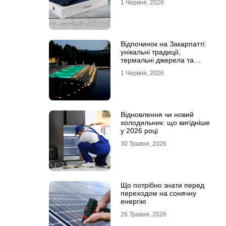
1 Червня, 2026
Відпочинок на Закарпатті:
унікальні традиції,
термальні джерела та
гірські маршрути
1 Червня, 2026
Відновлення чи новий
холодильник: що вигідніше
у 2026 році
30 Травня, 2026
Що потрібно знати перед
переходом на сонячну
енергію
26 Травня, 2026