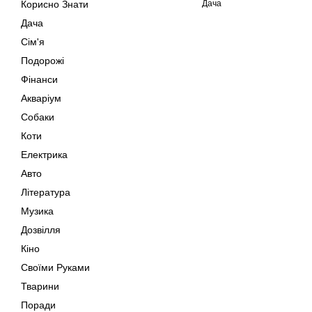
Корисно Знати
Дача
Дача
Сім'я
Подорожі
Фінанси
Акваріум
Собаки
Коти
Електрика
Авто
Література
Музика
Дозвілля
Кіно
Своїми Руками
Тварини
Поради