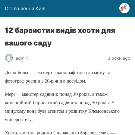
Оголошення Київ
12 барвистих видів хости для
вашого саду
admin
3 роки ago
Девід Больє — експерт з ландшафтного дизайну та
фотограф рослин з 20-річним досвідом.
Мері — майстер-садівник понад 30 років, а також
комерційний і приватний садівник понад 50 років. У
минулому вона була агентом з розвитку Клемсонського
університету.
Хоста, частина родини Спаржевих (Asparagaceae), —