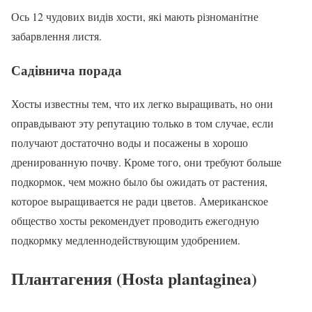
Ось 12 чудових видів хости, які мають різноманітне
забарвлення листя.
Садівнича порада
Хосты известны тем, что их легко выращивать, но они
оправдывают эту репутацию только в том случае, если
получают достаточно воды и посажены в хорошо
дренированную почву. Кроме того, они требуют больше
подкормок, чем можно было бы ожидать от растения,
которое выращивается не ради цветов. Американское
общество хосты рекомендует проводить ежегодную
подкормку медленнодействующим удобрением.
Плантагения (Hosta plantaginea)