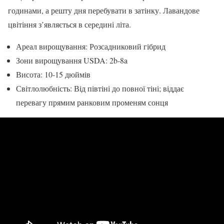
годинами, а решту дня перебувати в затінку. Лавандове
цвітіння з’являється в середині літа.
Ареал вирощування: Розсадниковий гібрид
Зони вирощування USDA: 2b-8a
Висота: 10-15 дюймів
Світлолюбність: Від півтіні до повної тіні; віддає
перевагу прямим ранковим променям сонця