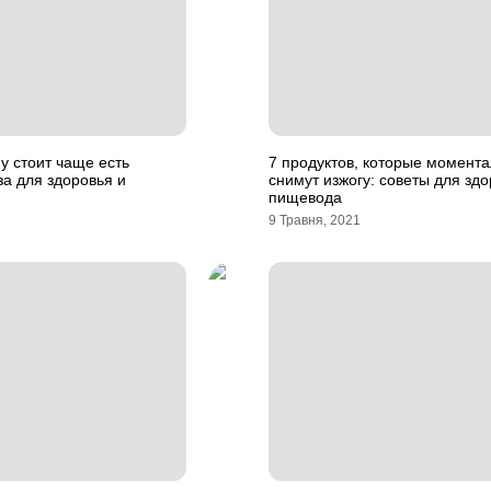
у стоит чаще есть
7 продуктов, которые момент
а для здоровья и
снимут изжогу: советы для зд
пищевода
9 Травня, 2021