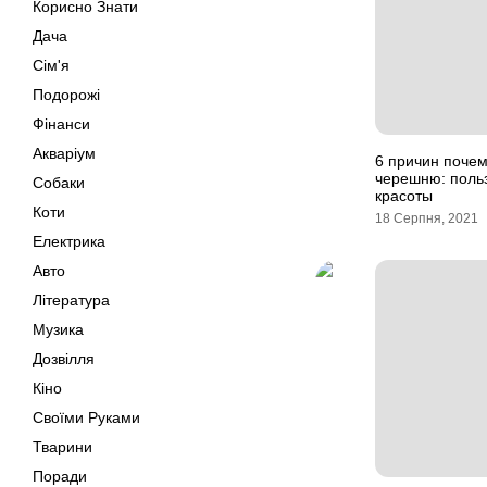
Корисно Знати
Дача
Сім'я
Подорожі
Фінанси
Акваріум
6 причин почем
черешню: польз
Собаки
красоты
Коти
18 Серпня, 2021
Електрика
Авто
Література
Музика
Дозвілля
Кіно
Своїми Руками
Тварини
Поради