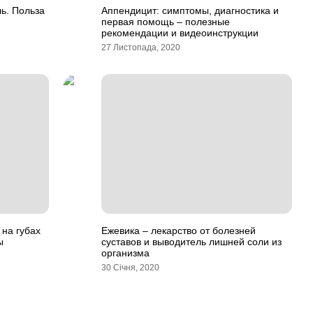
ь. Польза
Аппендицит: симптомы, диагностика и
первая помощь – полезные
рекомендации и видеоинструкции
27 Листопада, 2020
на губах
Ежевика – лекарство от болезней
ы
суставов и выводитель лишней соли из
организма
30 Січня, 2020