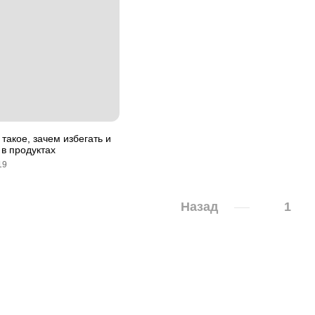
 такое, зачем избегать и
 в продуктах
19
Назад
1