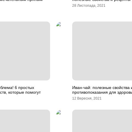
28 Листопада, 2021
блема! 6 простых
Иван-чай: полезные свойства 
тв, которые помогут
противопоказания для здоров
12 Вересня, 2021