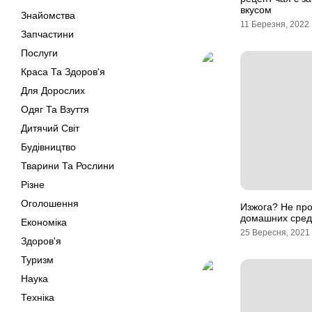
вкусом
Знайомства
11 Березня, 2022
Запчастини
Послуги
Краса Та Здоров'я
Для Дорослих
Одяг Та Взуття
Дитячий Світ
Будівництво
Тварини Та Рослини
Різне
Оголошення
Изжога? Не про
домашних средс
Економіка
25 Вересня, 2021
Здоров'я
Туризм
Наука
Техніка