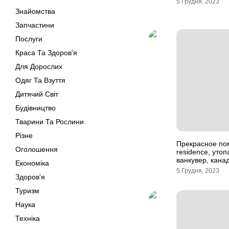
5 Грудня, 2023
Знайомства
Запчастини
Послуги
Краса Та Здоров'я
Для Дорослих
Одяг Та Взуття
Дитячий Світ
Будівництво
Тварини Та Рослини
Різне
Прекрасное пом
Оголошення
residence, уто
ванкувер, кана
Економіка
5 Грудня, 2023
Здоров'я
Туризм
Наука
Техніка