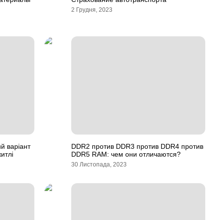
2 Грудня, 2023
й варіант
DDR2 против DDR3 против DDR4 против
итлі
DDR5 RAM: чем они отличаются?
30 Листопада, 2023