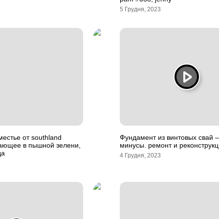
5 Грудня, 2023
естье от southland
Фундамент из винтовых свай 
пающее в пышной зелени,
минусы. ремонт и реконструк
да
4 Грудня, 2023