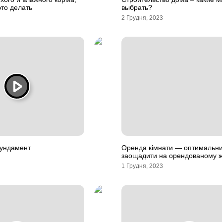
это делать
выбрать?
2 Грудня, 2023
ундамент
Оренда кімнати — оптимальни
заощадити на орендованому ж
1 Грудня, 2023