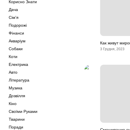
Корисно Знати
Дача
Сім'я
Подорожі
Фінанси
Акваріум
Как живут миро
Собаки
3 Грудня, 2023
Коти
Електрика
Авто
Література
Музика
Дозвілля
Кіно
Своїми Руками
Тварини
Поради
Смешивание сух