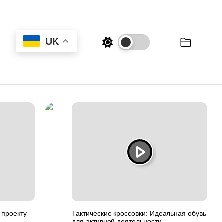
UK
 проекту
Тактические кроссовки: Идеальная обувь
для активной деятельности