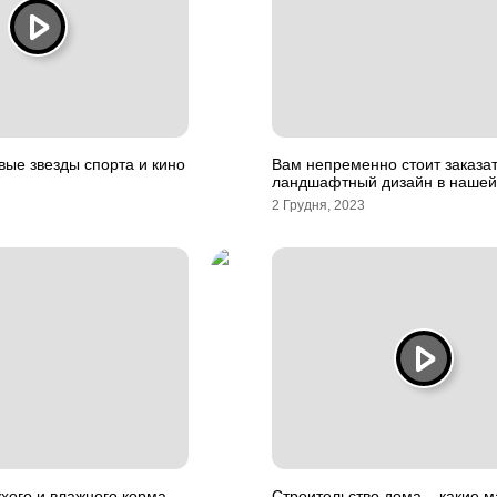
вые звезды спорта и кино
Вам непременно стоит заказа
ландшафтный дизайн в нашей
2 Грудня, 2023
ого и влажного корма,
Строительство дома – какие 